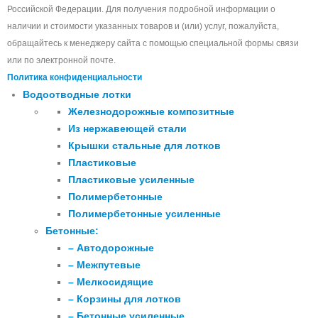
Российской Федерации. Для получения подробной информации о
наличии и стоимости указанных товаров и (или) услуг, пожалуйста,
обращайтесь к менеджеру сайта с помощью специальной формы связи
или по электронной почте.
Политика конфиденциальности
Водоотводные лотки
Железнодорожные композитные
Из нержавеющей стали
Крышки стальные для лотков
Пластиковые
Пластиковые усиленные
Полимербетонные
Полимербетонные усиленные
Бетонные:
– Автодорожные
– Межпутевые
– Мелкосидящие
– Корзины для лотков
– Бетонные усиленные