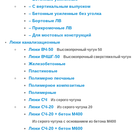
– С вертикальным выпуском
– Бетонные усиленные без уголка
– Бортовые ЛВ
– Прикромочные ЛВ
– Для мостовых конструкций
Люки канализационные
Люки ВЧ-50
Высокопрочный чугун 50
Люки ВЧШГ-50
Высокопрочный сверхтяжелый чугун
Железобетонные
Пластиковые
Полимерно песчаные
Полимерное композитные
Полимерные
Люки СЧ
Из серого чугуна
Люки СЧ-20
Из серого чугуна 20
Люки СЧ-20 + бетон М400
Из серого чугуна с основанием из бетона М400
Люки СЧ-20 + бетон М600