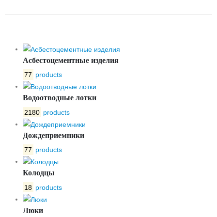
OPTIMA 400 №4
Асбестоцементные изделия
77
products
Водоотводные лотки
2180
products
Дождеприемники
77
products
Колодцы
18
products
Люки