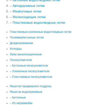
– Бетонные водоотводные лотки
– Автодорожные лотки
– Межпутевые лотки
– Мелкосидящие лотки
– Пластиковые водоотводные лотки
Пластиковые усиленные водоотводные лотки
Полимербетонные лотки
Дождеприемники
Колодцы
Люки канализационные
Пескоуловители
– Бетонные пескоуловители
– Усиленные пескоуловители
– Пластиковые пескоуловители
Решетки придверного поддона
Решетки водоприемные
– Бетонные
– Из нержавейки