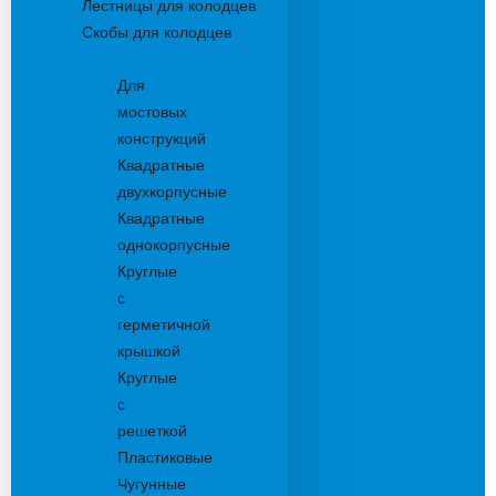
Лестницы для колодцев
Скобы для колодцев
Трапы
Для
мостовых
конструкций
Квадратные
двухкорпусные
Квадратные
однокорпусные
Круглые
с
герметичной
крышкой
Круглые
с
решеткой
Пластиковые
Чугунные