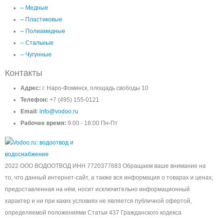
– Медные
– Пластиковые
– Полиамидные
– Стальные
– Чугунные
Контакты
Адрес:
г. Наро-Фоминск, площадь свободы 10
Телефон:
+7 (495) 155-0121
Email:
info@vodoo.ru
Рабочее время:
9:00 - 18:00 Пн-Пт
2022 ООО ВОДООТВОД ИНН 7720377683 Обращаем ваше внимание на
то, что данный интернет-сайт, а также вся информация о товарах и ценах,
предоставленная на нём, носит исключительно информационный
характер и ни при каких условиях не является публичной офертой,
определяемой положениями Статьи 437 Гражданского кодекса