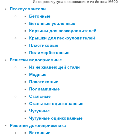
Из серого чугуна с основанием из бетона М600
Пескоуловители
Бетонные
Бетонные усиленные
Корзины для пескоуловителей
Крышки для пескоуловителей
Пластиковые
Полимербетонные
Решетки водоприемные
Из нержавеющей стали
Медные
Пластиковые
Полиамидные
Стальные
Стальные оцинкованные
Чугунные
Чугунные оцинкованные
Решетки дождеприемника
Бетонные