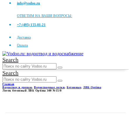
info@vodoo.ru
ОТВЕТИМ НА ВАШИ ВОПРОСЫ:
+7 (495) 155-01-21
Доставка
Оплата
Search
Search
Главная
Водоотвод и дренаж
,
Водоотводные лотки
,
Бетонные
,
ЛВБ Optima
Лоток бетонный ЛВБ Optima 300 №15/0
ЛОТОК БЕТОННЫЙ ЛВБ
OPTIMA 300 №15/0