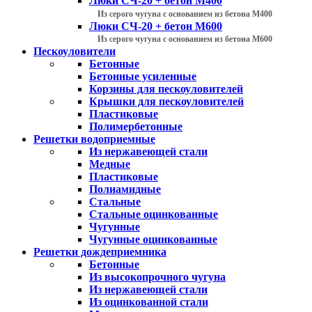
Люки СЧ-20 + бетон М400
Из серого чугуна с основанием из бетона М400
Люки СЧ-20 + бетон М600
Из серого чугуна с основанием из бетона М600
Пескоуловители
Бетонные
Бетонные усиленные
Корзины для пескоуловителей
Крышки для пескоуловителей
Пластиковые
Полимербетонные
Решетки водоприемные
Из нержавеющей стали
Медные
Пластиковые
Полиамидные
Стальные
Стальные оцинкованные
Чугунные
Чугунные оцинкованные
Решетки дождеприемника
Бетонные
Из высокопрочного чугуна
Из нержавеющей стали
Из оцинкованной стали