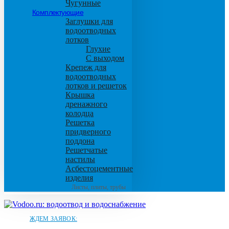
Чугунные
Комплектующие
Заглушки для
водоотводных
лотков
Глухие
С выходом
Крепеж для
водоотводных
лотков и решеток
Крышка
дренажного
колодца
Решетка
придверного
поддона
Решетчатые
настилы
Асбестоцементные
изделия
Листы, плиты, трубы
ЖДЕМ ЗАЯВОК: