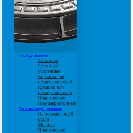
основанием из бетона
М600
Пескоуловители
Бетонные
Бетонные
усиленные
Корзины для
пескоуловителей
Крышки для
пескоуловителей
Пластиковые
Полимербетонные
Решетки водоприемные
Из нержавеющей
стали
Медные
Пластиковые