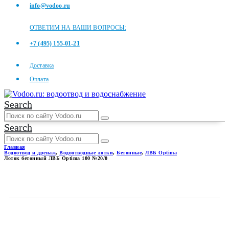
info@vodoo.ru
ОТВЕТИМ НА ВАШИ ВОПРОСЫ:
+7 (495) 155-01-21
Доставка
Оплата
Search
Search
Главная
Водоотвод и дренаж
,
Водоотводные лотки
,
Бетонные
,
ЛВБ Optima
Лоток бетонный ЛВБ Optima 100 №20/0
ЛОТОК БЕТОННЫЙ ЛВБ
OPTIMA 100 №20/0