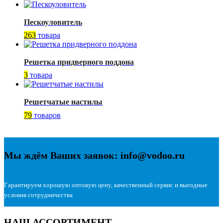
Пескоуловитель
263
товара
Решетка придверного поддона
3
товара
Решетчатые настилы
79
товаров
Мы ждём Ваших заявок: info@vodoo.ru
Гарантируем хорошую оптовую цену, качественный сервис и выгодные
условия сотрудничества
НАШ АССОРТИМЕНТ