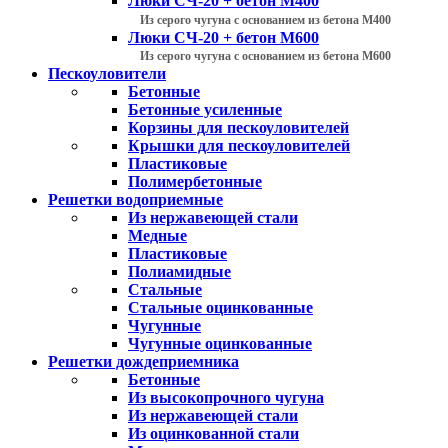
Люки СЧ-20 + бетон М400
Из серого чугуна с основанием из бетона М400
Люки СЧ-20 + бетон М600
Из серого чугуна с основанием из бетона М600
Пескоуловители
Бетонные
Бетонные усиленные
Корзины для пескоуловителей
Крышки для пескоуловителей
Пластиковые
Полимербетонные
Решетки водоприемные
Из нержавеющей стали
Медные
Пластиковые
Полиамидные
Стальные
Стальные оцинкованные
Чугунные
Чугунные оцинкованные
Решетки дождеприемника
Бетонные
Из высокопрочного чугуна
Из нержавеющей стали
Из оцинкованной стали