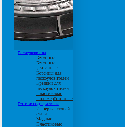
основанием из бетона
М600
Пескоуловители
Бетонные
Бетонные
усиленные
Корзины для
пескоуловителей
Крышки для
пескоуловителей
Пластиковые
Полимербетонные
Решетки водоприемные
Из нержавеющей
стали
Медные
Пластиковые