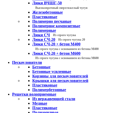
Люки ВЧШГ-50
Высокопрочный сверхтяжелый чугун
Железобетонные
Пластиковые
Полимерно песчаные
Полимерное композитные
Полимерные
Люки СЧ
Из серого чугуна
Люки СЧ-20
Из серого чугуна 20
Люки СЧ-20 + бетон М400
Из серого чугуна с основанием из бетона М400
Люки СЧ-20 + бетон М600
Из серого чугуна с основанием из бетона М600
Пескоуловители
Бетонные
Бетонные усиленные
Корзины для пескоуловителей
Крышки для пескоуловителей
Пластиковые
Полимербетонные
Решетки водоприемные
Из нержавеющей стали
Медные
Пластиковые
Полиамидные