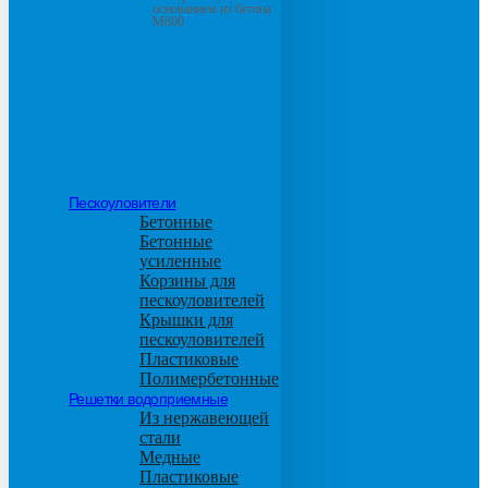
основанием из бетона
М600
Пескоуловители
Бетонные
Бетонные
усиленные
Корзины для
пескоуловителей
Крышки для
пескоуловителей
Пластиковые
Полимербетонные
Решетки водоприемные
Из нержавеющей
стали
Медные
Пластиковые