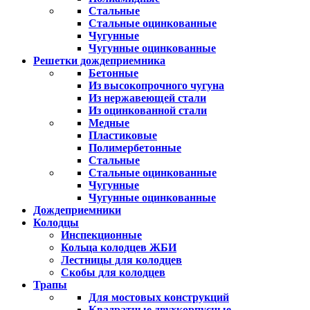
Стальные
Стальные оцинкованные
Чугунные
Чугунные оцинкованные
Решетки дождеприемника
Бетонные
Из высокопрочного чугуна
Из нержавеющей стали
Из оцинкованной стали
Медные
Пластиковые
Полимербетонные
Стальные
Стальные оцинкованные
Чугунные
Чугунные оцинкованные
Дождеприемники
Колодцы
Инспекционные
Кольца колодцев ЖБИ
Лестницы для колодцев
Скобы для колодцев
Трапы
Для мостовых конструкций
Квадратные двухкорпусные