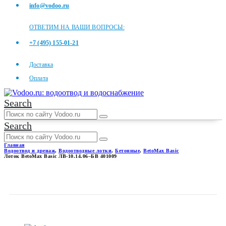
info@vodoo.ru
ОТВЕТИМ НА ВАШИ ВОПРОСЫ:
+7 (495) 155-01-21
Доставка
Оплата
Search
Search
Главная
Водоотвод и дренаж
,
Водоотводные лотки
,
Бетонные
,
BetoMax Basic
Лоток BetoMax Basic ЛВ-10.14.06–БВ 401009
ЛОТОК BETOMAX BASIC
ЛВ-10.14.06–БВ 401009