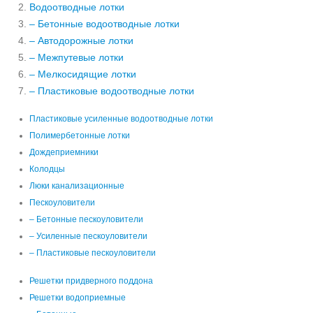
Водоотводные лотки
– Бетонные водоотводные лотки
– Автодорожные лотки
– Межпутевые лотки
– Мелкосидящие лотки
– Пластиковые водоотводные лотки
Пластиковые усиленные водоотводные лотки
Полимербетонные лотки
Дождеприемники
Колодцы
Люки канализационные
Пескоуловители
– Бетонные пескоуловители
– Усиленные пескоуловители
– Пластиковые пескоуловители
Решетки придверного поддона
Решетки водоприемные