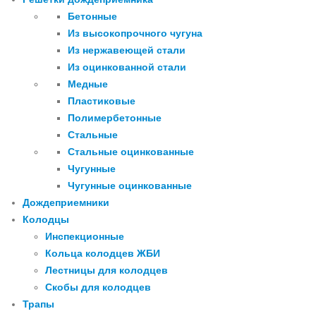
Бетонные
Из высокопрочного чугуна
Из нержавеющей стали
Из оцинкованной стали
Медные
Пластиковые
Полимербетонные
Стальные
Стальные оцинкованные
Чугунные
Чугунные оцинкованные
Дождеприемники
Колодцы
Инспекционные
Кольца колодцев ЖБИ
Лестницы для колодцев
Скобы для колодцев
Трапы