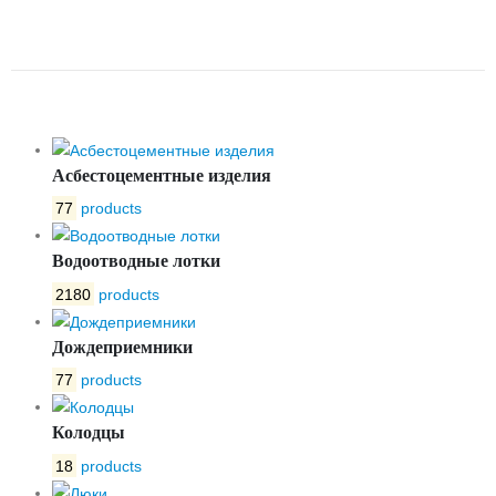
ПРЕССОВАННЫЙ ЛПП
3000X1200X80
Асбестоцементные изделия
77
products
Водоотводные лотки
2180
products
Дождеприемники
77
products
Колодцы
18
products