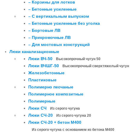
– Корзины для лотков
– Бетонные усиленные
– С вертикальным выпуском
– Бетонные усиленные без уголка
– Бортовые ЛВ
– Прикромочные ЛВ
– Для мостовых конструкций
Люки канализационные
Люки ВЧ-50
Высокопрочный чугун 50
Люки ВЧШГ-50
Высокопрочный сверхтяжелый чугун
Железобетонные
Пластиковые
Полимерно песчаные
Полимерное композитные
Полимерные
Люки СЧ
Из серого чугуна
Люки СЧ-20
Из серого чугуна 20
Люки СЧ-20 + бетон М400
Из серого чугуна с основанием из бетона М400