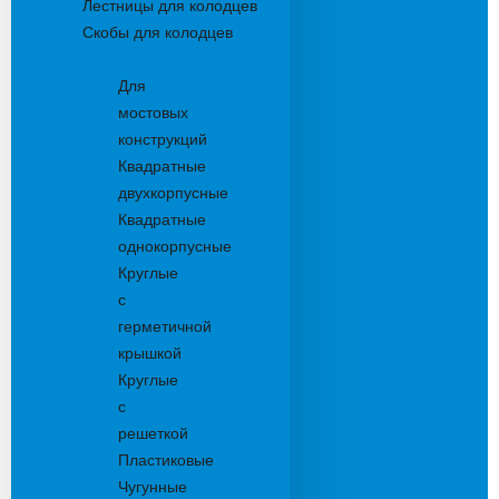
Лестницы для колодцев
Скобы для колодцев
Трапы
Для
мостовых
конструкций
Квадратные
двухкорпусные
Квадратные
однокорпусные
Круглые
с
герметичной
крышкой
Круглые
с
решеткой
Пластиковые
Чугунные