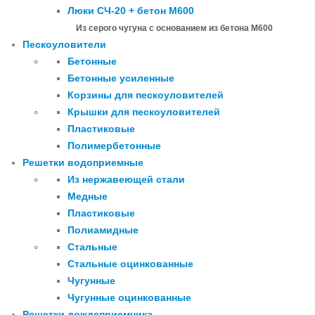
Люки СЧ-20 + бетон М600
Из серого чугуна с основанием из бетона М600
Пескоуловители
Бетонные
Бетонные усиленные
Корзины для пескоуловителей
Крышки для пескоуловителей
Пластиковые
Полимербетонные
Решетки водоприемные
Из нержавеющей стали
Медные
Пластиковые
Полиамидные
Стальные
Стальные оцинкованные
Чугунные
Чугунные оцинкованные
Решетки дождеприемника