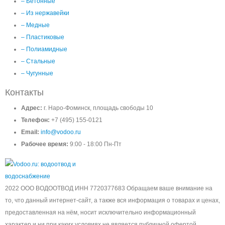
– Бетонные
– Из нержавейки
– Медные
– Пластиковые
– Полиамидные
– Стальные
– Чугунные
Контакты
Адрес:
г. Наро-Фоминск, площадь свободы 10
Телефон:
+7 (495) 155-0121
Email:
info@vodoo.ru
Рабочее время:
9:00 - 18:00 Пн-Пт
2022 ООО ВОДООТВОД ИНН 7720377683 Обращаем ваше внимание на
то, что данный интернет-сайт, а также вся информация о товарах и ценах,
предоставленная на нём, носит исключительно информационный
характер и ни при каких условиях не является публичной офертой,