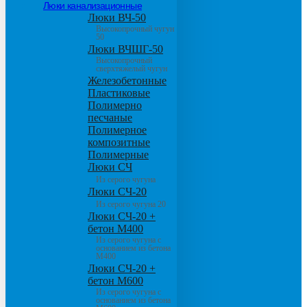
Люки канализационные
Люки ВЧ-50
Высокопрочный чугун
50
Люки ВЧШГ-50
Высокопрочный
сверхтяжелый чугун
Железобетонные
Пластиковые
Полимерно
песчаные
Полимерное
композитные
Полимерные
Люки СЧ
Из серого чугуна
Люки СЧ-20
Из серого чугуна 20
Люки СЧ-20 +
бетон М400
Из серого чугуна с
основанием из бетона
М400
Люки СЧ-20 +
бетон М600
Из серого чугуна с
основанием из бетона