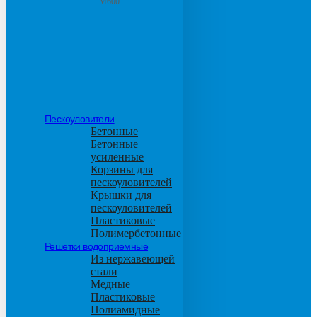
М600
Пескоуловители
Бетонные
Бетонные
усиленные
Корзины для
пескоуловителей
Крышки для
пескоуловителей
Пластиковые
Полимербетонные
Решетки водоприемные
Из нержавеющей
стали
Медные
Пластиковые
Полиамидные