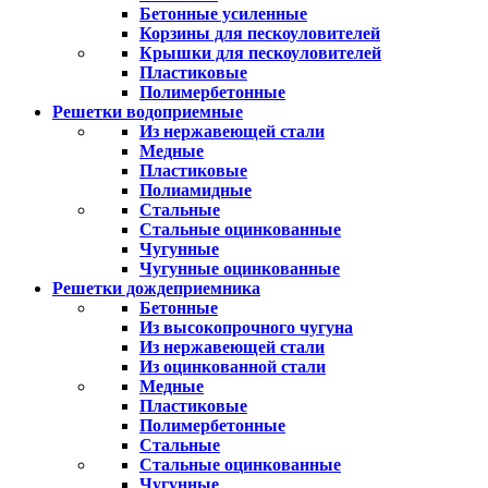
Бетонные усиленные
Корзины для пескоуловителей
Крышки для пескоуловителей
Пластиковые
Полимербетонные
Решетки водоприемные
Из нержавеющей стали
Медные
Пластиковые
Полиамидные
Стальные
Стальные оцинкованные
Чугунные
Чугунные оцинкованные
Решетки дождеприемника
Бетонные
Из высокопрочного чугуна
Из нержавеющей стали
Из оцинкованной стали
Медные
Пластиковые
Полимербетонные
Стальные
Стальные оцинкованные
Чугунные