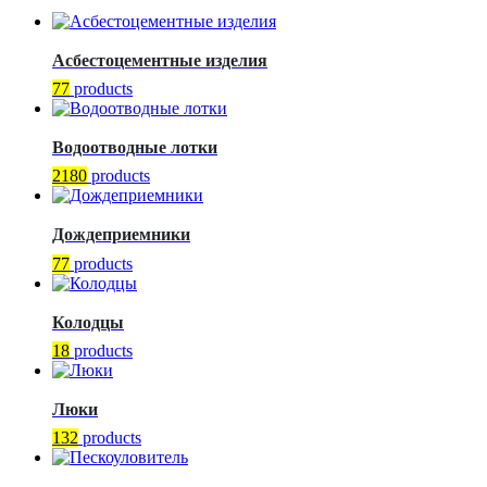
Асбестоцементные изделия
77
products
Водоотводные лотки
2180
products
Дождеприемники
77
products
Колодцы
18
products
Люки
132
products