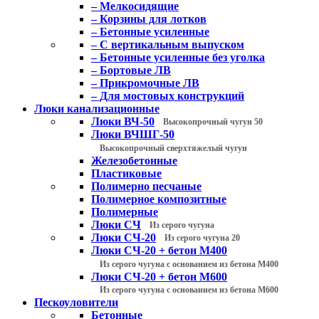
– Мелкосидящие
– Корзины для лотков
– Бетонные усиленные
– С вертикальным выпуском
– Бетонные усиленные без уголка
– Бортовые ЛВ
– Прикромочные ЛВ
– Для мостовых конструкций
Люки канализационные
Люки ВЧ-50
Высокопрочный чугун 50
Люки ВЧШГ-50
Высокопрочный сверхтяжелый чугун
Железобетонные
Пластиковые
Полимерно песчаные
Полимерное композитные
Полимерные
Люки СЧ
Из серого чугуна
Люки СЧ-20
Из серого чугуна 20
Люки СЧ-20 + бетон М400
Из серого чугуна с основанием из бетона М400
Люки СЧ-20 + бетон М600
Из серого чугуна с основанием из бетона М600
Пескоуловители
Бетонные