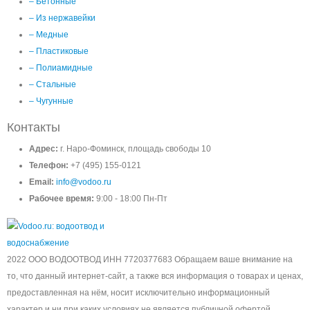
– Бетонные
– Из нержавейки
– Медные
– Пластиковые
– Полиамидные
– Стальные
– Чугунные
Контакты
Адрес:
г. Наро-Фоминск, площадь свободы 10
Телефон:
+7 (495) 155-0121
Email:
info@vodoo.ru
Рабочее время:
9:00 - 18:00 Пн-Пт
2022 ООО ВОДООТВОД ИНН 7720377683 Обращаем ваше внимание на
то, что данный интернет-сайт, а также вся информация о товарах и ценах,
предоставленная на нём, носит исключительно информационный
характер и ни при каких условиях не является публичной офертой,