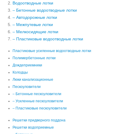
Водоотводные лотки
– Бетонные водоотводные лотки
– Автодорожные лотки
– Межпутевые лотки
– Мелкосидящие лотки
– Пластиковые водоотводные лотки
Пластиковые усиленные водоотводные лотки
Полимербетонные лотки
Дождеприемники
Колодцы
Люки канализационные
Пескоуловители
– Бетонные пескоуловители
– Усиленные пескоуловители
– Пластиковые пескоуловители
Решетки придверного поддона
Решетки водоприемные