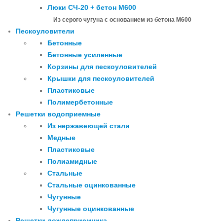
Люки СЧ-20 + бетон М600
Из серого чугуна с основанием из бетона М600
Пескоуловители
Бетонные
Бетонные усиленные
Корзины для пескоуловителей
Крышки для пескоуловителей
Пластиковые
Полимербетонные
Решетки водоприемные
Из нержавеющей стали
Медные
Пластиковые
Полиамидные
Стальные
Стальные оцинкованные
Чугунные
Чугунные оцинкованные
Решетки дождеприемника