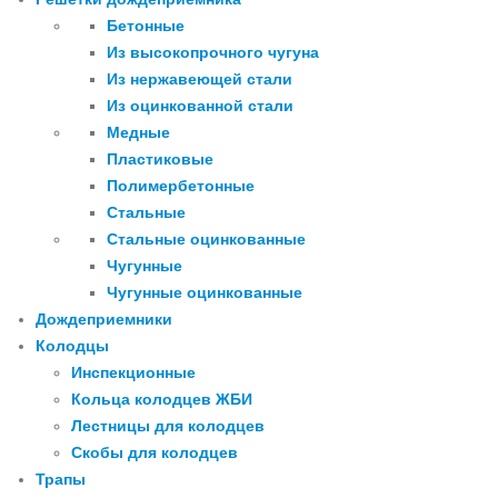
Бетонные
Из высокопрочного чугуна
Из нержавеющей стали
Из оцинкованной стали
Медные
Пластиковые
Полимербетонные
Стальные
Стальные оцинкованные
Чугунные
Чугунные оцинкованные
Дождеприемники
Колодцы
Инспекционные
Кольца колодцев ЖБИ
Лестницы для колодцев
Скобы для колодцев
Трапы