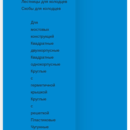
Лестницы для колодцев
Скобы для колодцев
Трапы
Для
мостовых
конструкций
Квадратные
двухкорпусные
Квадратные
однокорпусные
Круглые
с
герметичной
крышкой
Круглые
с
решеткой
Пластиковые
Чугунные