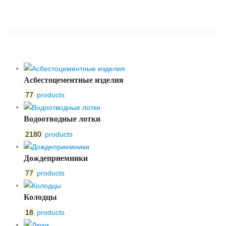
НЕПРЕССОВАННЫЙ ЛПН
3000X1200X120
Асбестоцементные изделия
77
products
Водоотводные лотки
2180
products
Дождеприемники
77
products
Колодцы
18
products