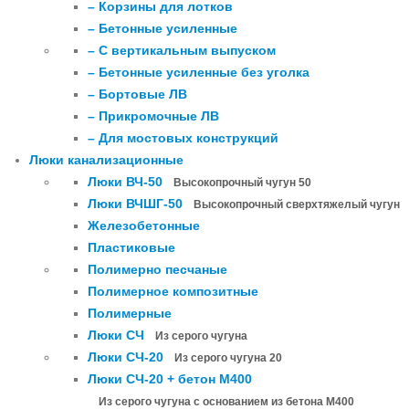
– Корзины для лотков
– Бетонные усиленные
– С вертикальным выпуском
– Бетонные усиленные без уголка
– Бортовые ЛВ
– Прикромочные ЛВ
– Для мостовых конструкций
Люки канализационные
Люки ВЧ-50
Высокопрочный чугун 50
Люки ВЧШГ-50
Высокопрочный сверхтяжелый чугун
Железобетонные
Пластиковые
Полимерно песчаные
Полимерное композитные
Полимерные
Люки СЧ
Из серого чугуна
Люки СЧ-20
Из серого чугуна 20
Люки СЧ-20 + бетон М400
Из серого чугуна с основанием из бетона М400