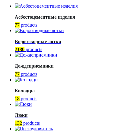
Асбестоцементные изделия
77
products
Водоотводные лотки
2180
products
Дождеприемники
77
products
Колодцы
18
products
Люки
132
products