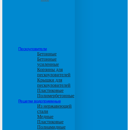
М600
Пескоуловители
Бетонные
Бетонные
усиленные
Корзины для
пескоуловителей
Крышки для
пескоуловителей
Пластиковые
Полимербетонные
Решетки водоприемные
Из нержавеющей
стали
Медные
Пластиковые
Полиамидные