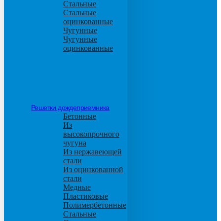
Стальные
Стальные
оцинкованные
Чугунные
Чугунные
оцинкованные
Решетки дождеприемника
Бетонные
Из
высокопрочного
чугуна
Из нержавеющей
стали
Из оцинкованной
стали
Медные
Пластиковые
Полимербетонные
Стальные