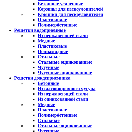
Бетонные усиленные
Корзины для пескоуловителей
Крышки для пескоуловителей
Пластиковые
Полимербетонные
Решетки водоприемные
Из нержавеющей стали
Медные
Пластиковые
Полиамидные
Стальные
Стальные оцинкованные
Чугунные
Чугунные оцинкованные
Решетки дождеприемника
Бетонные
Из высокопрочного чугуна
Из нержавеющей стали
Из оцинкованной стали
Медные
Пластиковые
Полимербетонные
Стальные
Стальные оцинкованные
Чугунные