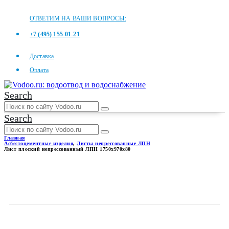
ОТВЕТИМ НА ВАШИ ВОПРОСЫ:
+7 (495) 155-01-21
Доставка
Оплата
Search
Search
Главная
Асбестоцементные изделия
,
Листы непрессованные ЛПН
Лист плоский непрессованный ЛПН 1750x970x80
ЛИСТ ПЛОСКИЙ
НЕПРЕССОВАННЫЙ ЛПН
1750X970X80