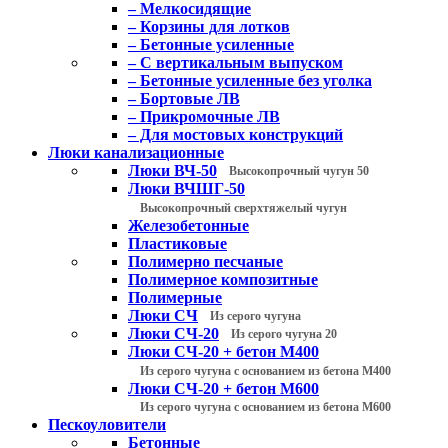
– Мелкосидящие
– Корзины для лотков
– Бетонные усиленные
– С вертикальным выпуском
– Бетонные усиленные без уголка
– Бортовые ЛВ
– Прикромочные ЛВ
– Для мостовых конструкций
Люки канализационные
Люки ВЧ-50
Высокопрочный чугун 50
Люки ВЧШГ-50
Высокопрочный сверхтяжелый чугун
Железобетонные
Пластиковые
Полимерно песчаные
Полимерное композитные
Полимерные
Люки СЧ
Из серого чугуна
Люки СЧ-20
Из серого чугуна 20
Люки СЧ-20 + бетон М400
Из серого чугуна с основанием из бетона М400
Люки СЧ-20 + бетон М600
Из серого чугуна с основанием из бетона М600
Пескоуловители
Бетонные