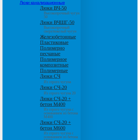
Люки канализационные
Люки ВЧ-50
Высокопрочный чугун
50
Люки ВЧШГ-50
Высокопрочный
сверхтяжелый чугун
Железобетонные
Пластиковые
Полимерно
песчаные
Полимерное
композитные
Полимерные
Люки СЧ
Из серого чугуна
Люки СЧ-20
Из серого чугуна 20
Люки СЧ-20 +
бетон М400
Из серого чугуна с
основанием из бетона
М400
Люки СЧ-20 +
бетон М600
Из серого чугуна с
основанием из бетона