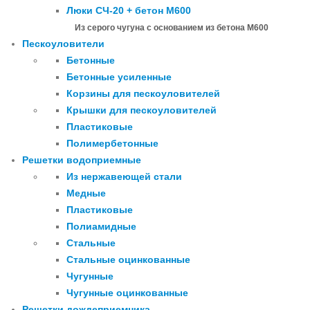
Люки СЧ-20 + бетон М600
Из серого чугуна с основанием из бетона М600
Пескоуловители
Бетонные
Бетонные усиленные
Корзины для пескоуловителей
Крышки для пескоуловителей
Пластиковые
Полимербетонные
Решетки водоприемные
Из нержавеющей стали
Медные
Пластиковые
Полиамидные
Стальные
Стальные оцинкованные
Чугунные
Чугунные оцинкованные
Решетки дождеприемника