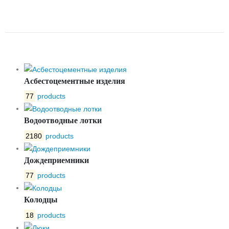
-2-60 С ЗАПОРНЫМ
УСТРОЙСТВОМ
Асбестоцементные изделия
77
products
Водоотводные лотки
2180
products
Дождеприемники
77
products
Колодцы
18
products