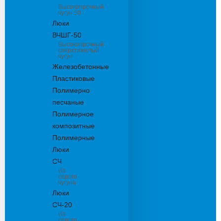
Высокопрочный
чугун 50
Люки
ВЧШГ-50
Высокопрочный
сверхтяжелый
чугун
Железобетонные
Пластиковые
Полимерно
песчаные
Полимерное
композитные
Полимерные
Люки
СЧ
Из
серого
чугуна
Люки
СЧ-20
Из
серого