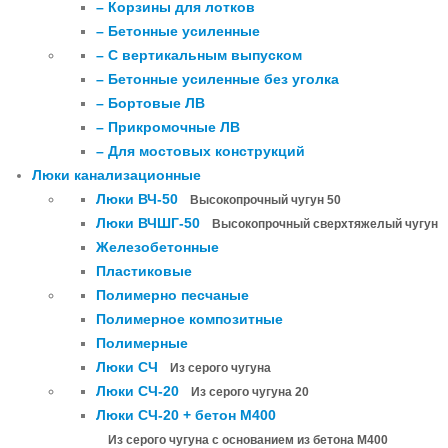
– Корзины для лотков
– Бетонные усиленные
– С вертикальным выпуском
– Бетонные усиленные без уголка
– Бортовые ЛВ
– Прикромочные ЛВ
– Для мостовых конструкций
Люки канализационные
Люки ВЧ-50
Высокопрочный чугун 50
Люки ВЧШГ-50
Высокопрочный сверхтяжелый чугун
Железобетонные
Пластиковые
Полимерно песчаные
Полимерное композитные
Полимерные
Люки СЧ
Из серого чугуна
Люки СЧ-20
Из серого чугуна 20
Люки СЧ-20 + бетон М400
Из серого чугуна с основанием из бетона М400