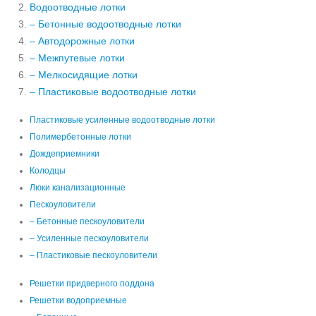
Водоотводные лотки
– Бетонные водоотводные лотки
– Автодорожные лотки
– Межпутевые лотки
– Мелкосидящие лотки
– Пластиковые водоотводные лотки
Пластиковые усиленные водоотводные лотки
Полимербетонные лотки
Дождеприемники
Колодцы
Люки канализационные
Пескоуловители
– Бетонные пескоуловители
– Усиленные пескоуловители
– Пластиковые пескоуловители
Решетки придверного поддона
Решетки водоприемные