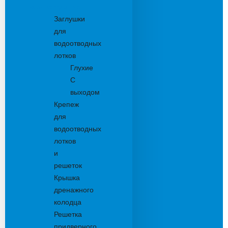
Комплектующие
Заглушки
для
водоотводных
лотков
Глухие
С
выходом
Крепеж
для
водоотводных
лотков
и
решеток
Крышка
дренажного
колодца
Решетка
придверного