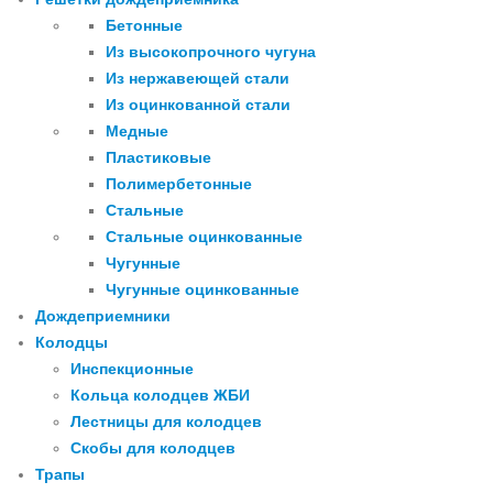
Бетонные
Из высокопрочного чугуна
Из нержавеющей стали
Из оцинкованной стали
Медные
Пластиковые
Полимербетонные
Стальные
Стальные оцинкованные
Чугунные
Чугунные оцинкованные
Дождеприемники
Колодцы
Инспекционные
Кольца колодцев ЖБИ
Лестницы для колодцев
Скобы для колодцев
Трапы