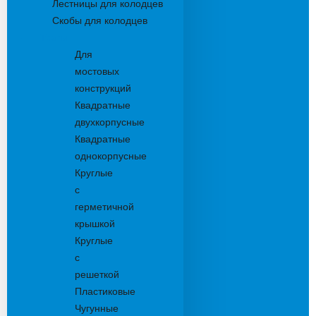
Лестницы для колодцев
Скобы для колодцев
Трапы
Для
мостовых
конструкций
Квадратные
двухкорпусные
Квадратные
однокорпусные
Круглые
с
герметичной
крышкой
Круглые
с
решеткой
Пластиковые
Чугунные