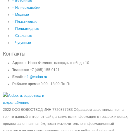
– Бетонные
– Из нержавейки
– Медные
– Пластиковые
– Полиамидные
– Стальные
– Чугунные
Контакты
Адрес:
г. Наро-Фоминск, площадь свободы 10
Телефон:
+7 (495) 155-0121
Email:
info@vodoo.ru
Рабочее время:
9:00 - 18:00 Пн-Пт
2022 ООО ВОДООТВОД ИНН 7720377683 Обращаем ваше внимание на
то, что данный интернет-сайт, а также вся информация о товарах и ценах,
предоставленная на нём, носит исключительно информационный
характер и ни при каких условиях не является публичной офертой,