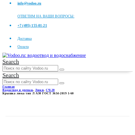
info@vodoo.ru
ОТВЕТИМ НА ВАШИ ВОПРОСЫ:
+7 (495) 155-01-21
Доставка
Оплата
Search
Search
Главная
Водоотвод и дренаж
,
Люки
,
СЧ-20
Крышка люка тип Л А30 ГОСТ 3634-2019 1-60
КРЫШКА ЛЮКА ТИП Л А30
ГОСТ 3634-2019 1-60