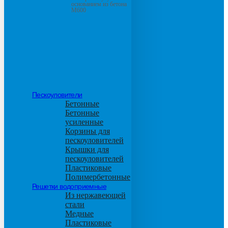
основанием из бетона
М600
Пескоуловители
Бетонные
Бетонные
усиленные
Корзины для
пескоуловителей
Крышки для
пескоуловителей
Пластиковые
Полимербетонные
Решетки водоприемные
Из нержавеющей
стали
Медные
Пластиковые