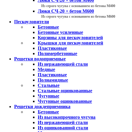
Люки СЧ-20 + бетон М400
Из серого чугуна с основанием из бетона М400
Люки СЧ-20 + бетон М600
Из серого чугуна с основанием из бетона М600
Пескоуловители
Бетонные
Бетонные усиленные
Корзины для пескоуловителей
Крышки для пескоуловителей
Пластиковые
Полимербетонные
Решетки водоприемные
Из нержавеющей стали
Медные
Пластиковые
Полиамидные
Стальные
Стальные оцинкованные
Чугунные
Чугунные оцинкованные
Решетки дождеприемника
Бетонные
Из высокопрочного чугуна
Из нержавеющей стали
Из оцинкованной стали