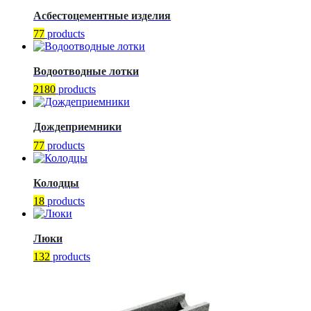
Асбестоцементные изделия
77
products
Водоотводные лотки
2180
products
Дождеприемники
77
products
Колодцы
18
products
Люки
132
products