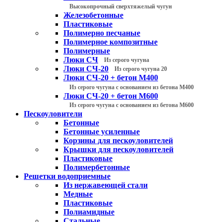
Высокопрочный сверхтяжелый чугун
Железобетонные
Пластиковые
Полимерно песчаные
Полимерное композитные
Полимерные
Люки СЧ
Из серого чугуна
Люки СЧ-20
Из серого чугуна 20
Люки СЧ-20 + бетон М400
Из серого чугуна с основанием из бетона М400
Люки СЧ-20 + бетон М600
Из серого чугуна с основанием из бетона М600
Пескоуловители
Бетонные
Бетонные усиленные
Корзины для пескоуловителей
Крышки для пескоуловителей
Пластиковые
Полимербетонные
Решетки водоприемные
Из нержавеющей стали
Медные
Пластиковые
Полиамидные
Стальные