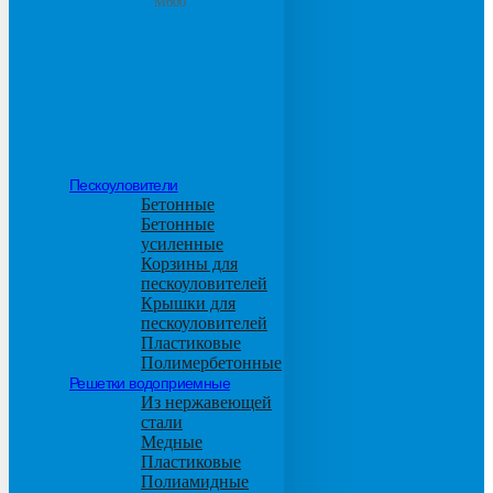
М600
Пескоуловители
Бетонные
Бетонные
усиленные
Корзины для
пескоуловителей
Крышки для
пескоуловителей
Пластиковые
Полимербетонные
Решетки водоприемные
Из нержавеющей
стали
Медные
Пластиковые
Полиамидные