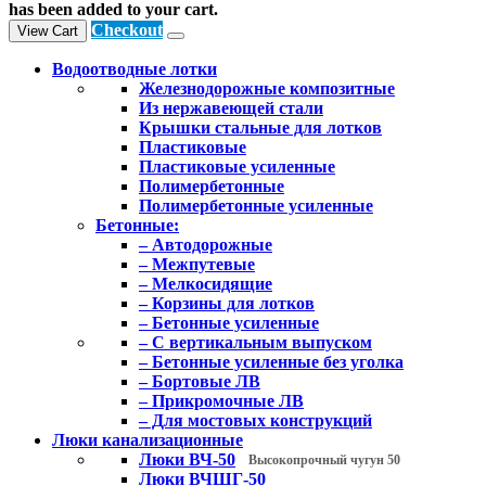
has been added to your cart.
Checkout
View Cart
Водоотводные лотки
Железнодорожные композитные
Из нержавеющей стали
Крышки стальные для лотков
Пластиковые
Пластиковые усиленные
Полимербетонные
Полимербетонные усиленные
Бетонные:
– Автодорожные
– Межпутевые
– Мелкосидящие
– Корзины для лотков
– Бетонные усиленные
– С вертикальным выпуском
– Бетонные усиленные без уголка
– Бортовые ЛВ
– Прикромочные ЛВ
– Для мостовых конструкций
Люки канализационные
Люки ВЧ-50
Высокопрочный чугун 50
Люки ВЧШГ-50