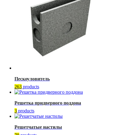
Пескоуловитель
263
products
Решетка придверного поддона
3
products
Решетчатые настилы