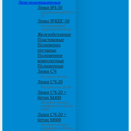
Люки канализационные
Люки ВЧ-50
Высокопрочный чугун
50
Люки ВЧШГ-50
Высокопрочный
сверхтяжелый чугун
Железобетонные
Пластиковые
Полимерно
песчаные
Полимерное
композитные
Полимерные
Люки СЧ
Из серого чугуна
Люки СЧ-20
Из серого чугуна 20
Люки СЧ-20 +
бетон М400
Из серого чугуна с
основанием из бетона
М400
Люки СЧ-20 +
бетон М600
Из серого чугуна с
основанием из бетона