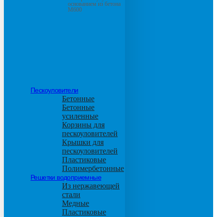
основанием из бетона
М600
Пескоуловители
Бетонные
Бетонные
усиленные
Корзины для
пескоуловителей
Крышки для
пескоуловителей
Пластиковые
Полимербетонные
Решетки водоприемные
Из нержавеющей
стали
Медные
Пластиковые