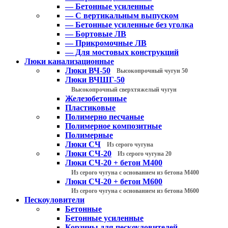
— Бетонные усиленные
— С вертикальным выпуском
— Бетонные усиленные без уголка
— Бортовые ЛВ
— Прикромочные ЛВ
— Для мостовых конструкций
Люки канализационные
Люки ВЧ-50
Высокопрочный чугун 50
Люки ВЧШГ-50
Высокопрочный сверхтяжелый чугун
Железобетонные
Пластиковые
Полимерно песчаные
Полимерное композитные
Полимерные
Люки СЧ
Из серого чугуна
Люки СЧ-20
Из серого чугуна 20
Люки СЧ-20 + бетон М400
Из серого чугуна с основанием из бетона М400
Люки СЧ-20 + бетон М600
Из серого чугуна с основанием из бетона М600
Пескоуловители
Бетонные
Бетонные усиленные
Корзины для пескоуловителей