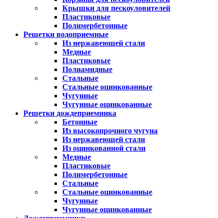
Крышки для пескоуловителей
Пластиковые
Полимербетонные
Решетки водоприемные
Из нержавеющей стали
Медные
Пластиковые
Полиамидные
Стальные
Стальные оцинкованные
Чугунные
Чугунные оцинкованные
Решетки дождеприемника
Бетонные
Из высокопрочного чугуна
Из нержавеющей стали
Из оцинкованной стали
Медные
Пластиковые
Полимербетонные
Стальные
Стальные оцинкованные
Чугунные
Чугунные оцинкованные