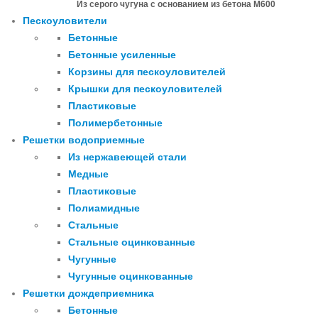
Из серого чугуна с основанием из бетона М600
Пескоуловители
Бетонные
Бетонные усиленные
Корзины для пескоуловителей
Крышки для пескоуловителей
Пластиковые
Полимербетонные
Решетки водоприемные
Из нержавеющей стали
Медные
Пластиковые
Полиамидные
Стальные
Стальные оцинкованные
Чугунные
Чугунные оцинкованные
Решетки дождеприемника
Бетонные