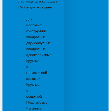
Лестницы для колодцев
Скобы для колодцев
Трапы
Для
мостовых
конструкций
Квадратные
двухкорпусные
Квадратные
однокорпусные
Круглые
с
герметичной
крышкой
Круглые
с
решеткой
Пластиковые
Чугунные