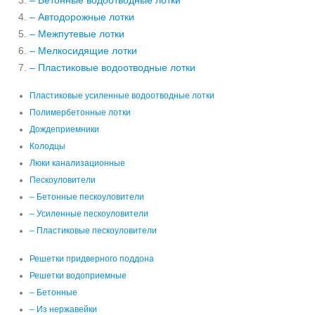
– Бетонные водоотводные лотки
– Автодорожные лотки
– Межпутевые лотки
– Мелкосидящие лотки
– Пластиковые водоотводные лотки
Пластиковые усиленные водоотводные лотки
Полимербетонные лотки
Дождеприемники
Колодцы
Люки канализационные
Пескоуловители
– Бетонные пескоуловители
– Усиленные пескоуловители
– Пластиковые пескоуловители
Решетки придверного поддона
Решетки водоприемные
– Бетонные
– Из нержавейки