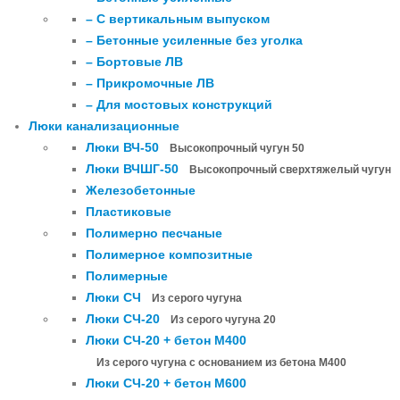
– С вертикальным выпуском
– Бетонные усиленные без уголка
– Бортовые ЛВ
– Прикромочные ЛВ
– Для мостовых конструкций
Люки канализационные
Люки ВЧ-50
Высокопрочный чугун 50
Люки ВЧШГ-50
Высокопрочный сверхтяжелый чугун
Железобетонные
Пластиковые
Полимерно песчаные
Полимерное композитные
Полимерные
Люки СЧ
Из серого чугуна
Люки СЧ-20
Из серого чугуна 20
Люки СЧ-20 + бетон М400
Из серого чугуна с основанием из бетона М400
Люки СЧ-20 + бетон М600