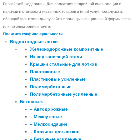
Российской Федерации. Для получения подробной информации о
наличии и стоимости указанных товаров и (или) услуг, пожалуйста,
обращайтесь к менеджеру сайта с помощью специальной формы связи
или по электронной почте.
Политика конфиденциальности
Водоотводные лотки
Железнодорожные композитные
Из нержавеющей стали
Крышки стальные для лотков
Пластиковые
Пластиковые усиленные
Полимербетонные
Полимербетонные усиленные
Бетонные:
– Автодорожные
– Межпутевые
– Мелкосидящие
– Корзины для лотков
– Бетонные усиленные