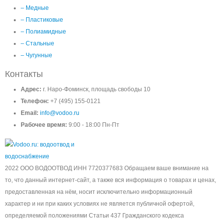
– Медные
– Пластиковые
– Полиамидные
– Стальные
– Чугунные
Контакты
Адрес:
г. Наро-Фоминск, площадь свободы 10
Телефон:
+7 (495) 155-0121
Email:
info@vodoo.ru
Рабочее время:
9:00 - 18:00 Пн-Пт
2022 ООО ВОДООТВОД ИНН 7720377683 Обращаем ваше внимание на
то, что данный интернет-сайт, а также вся информация о товарах и ценах,
предоставленная на нём, носит исключительно информационный
характер и ни при каких условиях не является публичной офертой,
определяемой положениями Статьи 437 Гражданского кодекса