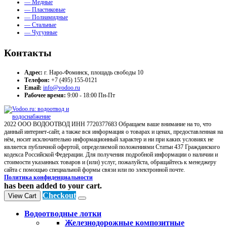
— Медные
— Пластиковые
— Полиамидные
— Стальные
— Чугунные
Контакты
Адрес:
г. Наро-Фоминск, площадь свободы 10
Телефон:
+7 (495) 155-0121
Email:
info@vodoo.ru
Рабочее время:
9:00 - 18:00 Пн-Пт
2022 ООО ВОДООТВОД ИНН 7720377683 Обращаем ваше внимание на то, что
данный интернет-сайт, а также вся информация о товарах и ценах, предоставленная на
нём, носит исключительно информационный характер и ни при каких условиях не
является публичной офертой, определяемой положениями Статьи 437 Гражданского
кодекса Российской Федерации. Для получения подробной информации о наличии и
стоимости указанных товаров и (или) услуг, пожалуйста, обращайтесь к менеджеру
сайта с помощью специальной формы связи или по электронной почте.
Политика конфиденциальности
has been added to your cart.
Checkout
View Cart
Водоотводные лотки
Железнодорожные композитные