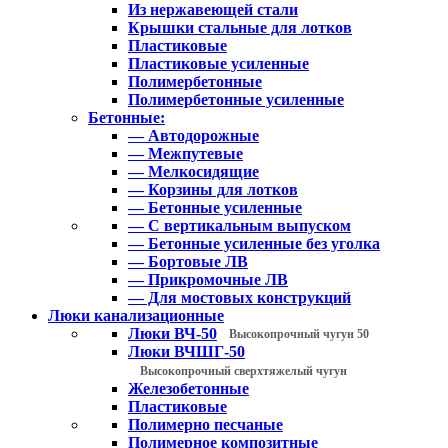
Из нержавеющей стали
Крышки стальные для лотков
Пластиковые
Пластиковые усиленные
Полимербетонные
Полимербетонные усиленные
Бетонные:
— Автодорожные
— Межпутевые
— Мелкосидящие
— Корзины для лотков
— Бетонные усиленные
— С вертикальным выпуском
— Бетонные усиленные без уголка
— Бортовые ЛВ
— Прикромочные ЛВ
— Для мостовых конструкций
Люки канализационные
Люки ВЧ-50
Высокопрочный чугун 50
Люки ВЧШГ-50
Высокопрочный сверхтяжелый чугун
Железобетонные
Пластиковые
Полимерно песчаные
Полимерное композитные