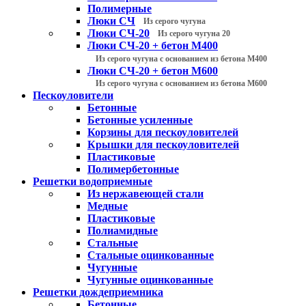
Полимерные
Люки СЧ
Из серого чугуна
Люки СЧ-20
Из серого чугуна 20
Люки СЧ-20 + бетон М400
Из серого чугуна с основанием из бетона М400
Люки СЧ-20 + бетон М600
Из серого чугуна с основанием из бетона М600
Пескоуловители
Бетонные
Бетонные усиленные
Корзины для пескоуловителей
Крышки для пескоуловителей
Пластиковые
Полимербетонные
Решетки водоприемные
Из нержавеющей стали
Медные
Пластиковые
Полиамидные
Стальные
Стальные оцинкованные
Чугунные
Чугунные оцинкованные
Решетки дождеприемника
Бетонные