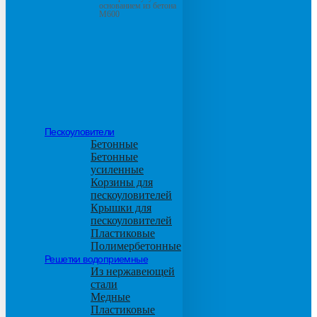
основанием из бетона
М600
Пескоуловители
Бетонные
Бетонные
усиленные
Корзины для
пескоуловителей
Крышки для
пескоуловителей
Пластиковые
Полимербетонные
Решетки водоприемные
Из нержавеющей
стали
Медные
Пластиковые