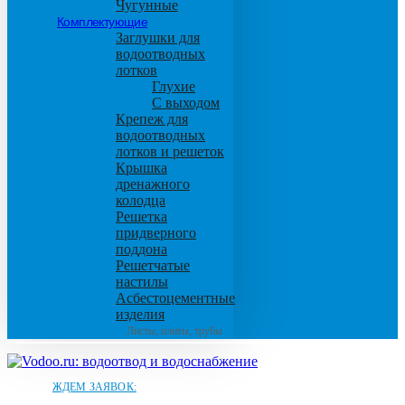
Чугунные
Комплектующие
Заглушки для
водоотводных
лотков
Глухие
С выходом
Крепеж для
водоотводных
лотков и решеток
Крышка
дренажного
колодца
Решетка
придверного
поддона
Решетчатые
настилы
Асбестоцементные
изделия
Листы, плиты, трубы
ЖДЕМ ЗАЯВОК: