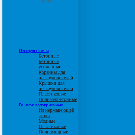
М600
Пескоуловители
Бетонные
Бетонные
усиленные
Корзины для
пескоуловителей
Крышки для
пескоуловителей
Пластиковые
Полимербетонные
Решетки водоприемные
Из нержавеющей
стали
Медные
Пластиковые
Полиамидные