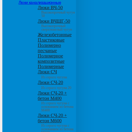
Люки канализационные
Люки ВЧ-50
Высокопрочный чугун
50
Люки ВЧШГ-50
Высокопрочный
сверхтяжелый чугун
Железобетонные
Пластиковые
Полимерно
песчаные
Полимерное
композитные
Полимерные
Люки СЧ
Из серого чугуна
Люки СЧ-20
Из серого чугуна 20
Люки СЧ-20 +
бетон М400
Из серого чугуна с
основанием из бетона
М400
Люки СЧ-20 +
бетон М600
Из серого чугуна с
основанием из бетона