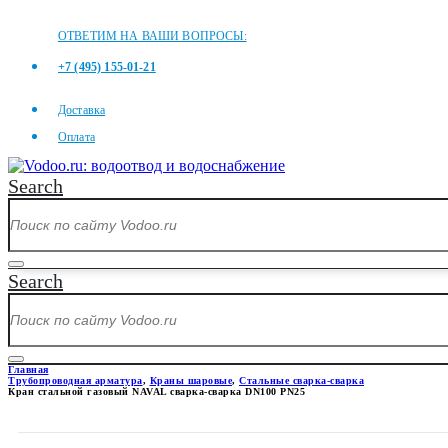
ОТВЕТИМ НА ВАШИ ВОПРОСЫ:
+7 (495) 155-01-21
Доставка
Оплата
Search
Search
Главная
Трубопроводная арматура
,
Краны шаровые
,
Стальные сварка-сварка
Кран стальной газовый NAVAL сварка-сварка DN100 PN25
КРАН СТАЛЬНОЙ ГАЗОВЫЙ NA