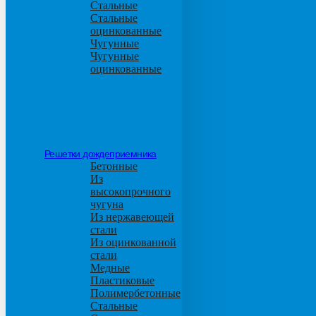
Стальные
Стальные
оцинкованные
Чугунные
Чугунные
оцинкованные
Решетки дождеприемника
Бетонные
Из
высокопрочного
чугуна
Из нержавеющей
стали
Из оцинкованной
стали
Медные
Пластиковые
Полимербетонные
Стальные