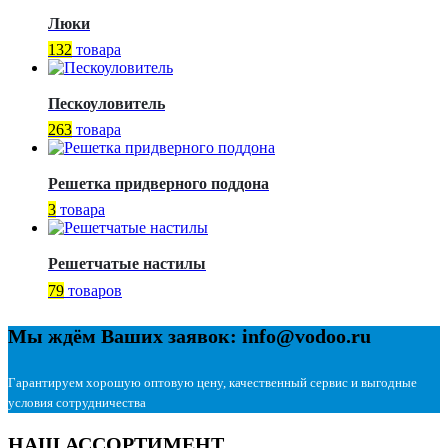
Люки
132
товара
Пескоуловитель
263
товара
Решетка придверного поддона
3
товара
Решетчатые настилы
79
товаров
Мы ждём Ваших заявок: info@vodoo.ru
Гарантируем хорошую оптовую цену, качественный сервис и выгодные
условия сотрудничества
НАШ АССОРТИМЕНТ