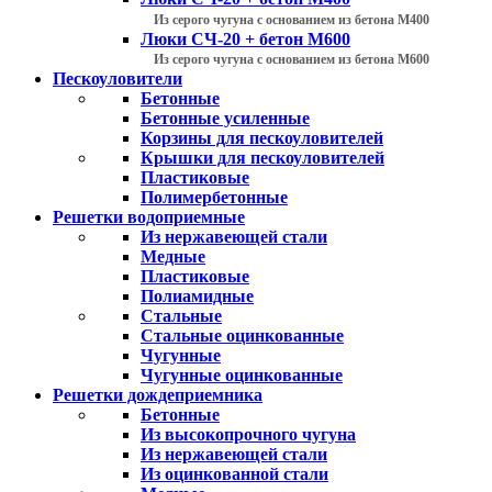
Из серого чугуна с основанием из бетона М400
Люки СЧ-20 + бетон М600
Из серого чугуна с основанием из бетона М600
Пескоуловители
Бетонные
Бетонные усиленные
Корзины для пескоуловителей
Крышки для пескоуловителей
Пластиковые
Полимербетонные
Решетки водоприемные
Из нержавеющей стали
Медные
Пластиковые
Полиамидные
Стальные
Стальные оцинкованные
Чугунные
Чугунные оцинкованные
Решетки дождеприемника
Бетонные
Из высокопрочного чугуна
Из нержавеющей стали
Из оцинкованной стали