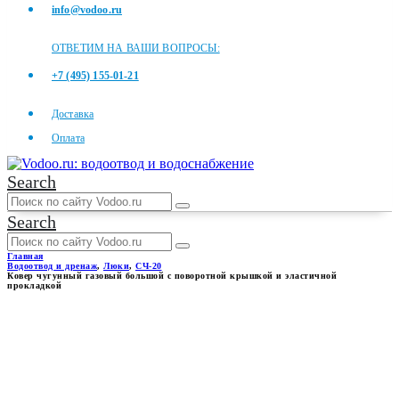
info@vodoo.ru
ОТВЕТИМ НА ВАШИ ВОПРОСЫ:
+7 (495) 155-01-21
Доставка
Оплата
Search
Search
Главная
Водоотвод и дренаж
,
Люки
,
СЧ-20
Ковер чугунный газовый большой с поворотной крышкой и эластичной
прокладкой
КОВЕР ЧУГУННЫЙ
ГАЗОВЫЙ БОЛЬШОЙ С
ПОВОРОТНОЙ КРЫШКОЙ И
ЭЛАСТИЧНОЙ