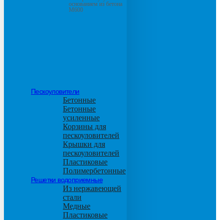
основанием из бетона
М600
Пескоуловители
Бетонные
Бетонные
усиленные
Корзины для
пескоуловителей
Крышки для
пескоуловителей
Пластиковые
Полимербетонные
Решетки водоприемные
Из нержавеющей
стали
Медные
Пластиковые