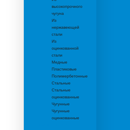
высокопрочного
чугуна
Из
нержавеющей
стали
Из
оцинкованной
стали
Медные
Пластиковые
Полимербетонные
Стальные
Стальные
оцинкованные
Чугунные
Чугунные
оцинкованные
Дождеприемники