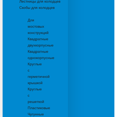
Лестницы для колодцев
Скобы для колодцев
Трапы
Для
мостовых
конструкций
Квадратные
двухкорпусные
Квадратные
однокорпусные
Круглые
с
герметичной
крышкой
Круглые
с
решеткой
Пластиковые
Чугунные