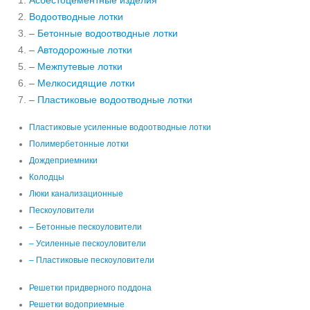
Асбестоцементные изделия
Водоотводные лотки
– Бетонные водоотводные лотки
– Автодорожные лотки
– Межпутевые лотки
– Мелкосидящие лотки
– Пластиковые водоотводные лотки
Пластиковые усиленные водоотводные лотки
Полимербетонные лотки
Дождеприемники
Колодцы
Люки канализационные
Пескоуловители
– Бетонные пескоуловители
– Усиленные пескоуловители
– Пластиковые пескоуловители
Решетки придверного поддона
Решетки водоприемные