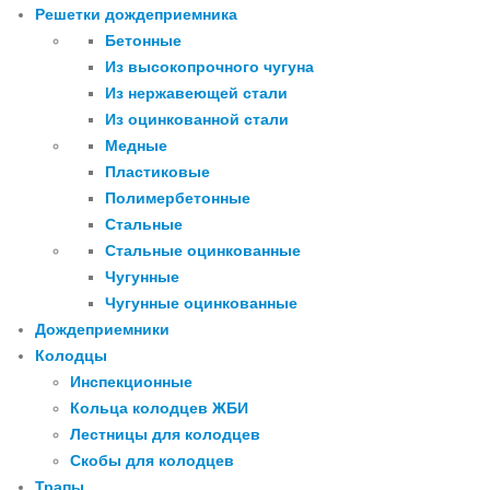
Решетки дождеприемника
Бетонные
Из высокопрочного чугуна
Из нержавеющей стали
Из оцинкованной стали
Медные
Пластиковые
Полимербетонные
Стальные
Стальные оцинкованные
Чугунные
Чугунные оцинкованные
Дождеприемники
Колодцы
Инспекционные
Кольца колодцев ЖБИ
Лестницы для колодцев
Скобы для колодцев
Трапы