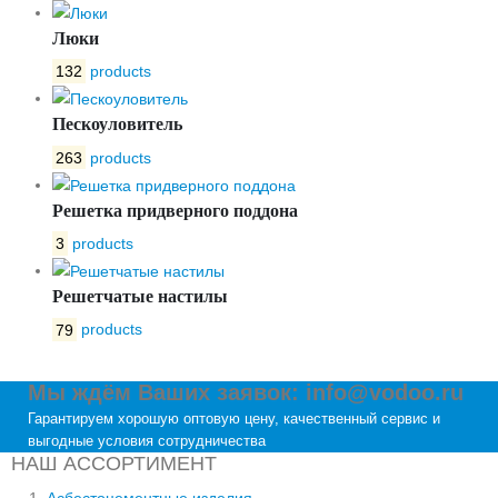
Люки
132
products
Пескоуловитель
263
products
Решетка придверного поддона
3
products
Решетчатые настилы
79
products
Мы ждём Ваших заявок: info@vodoo.ru
Гарантируем хорошую оптовую цену, качественный сервис и
выгодные условия сотрудничества
НАШ АССОРТИМЕНТ