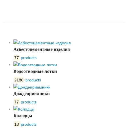
КОРЗИНА ДЛЯ ВВ КРУГЛАЯ
DN 300
Асбестоцементные изделия
77
products
Водоотводные лотки
2180
products
Дождеприемники
77
products
Колодцы
18
products