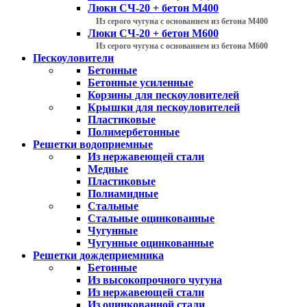
Люки СЧ-20 + бетон М400
Из серого чугуна с основанием из бетона М400
Люки СЧ-20 + бетон М600
Из серого чугуна с основанием из бетона М600
Пескоуловители
Бетонные
Бетонные усиленные
Корзины для пескоуловителей
Крышки для пескоуловителей
Пластиковые
Полимербетонные
Решетки водоприемные
Из нержавеющей стали
Медные
Пластиковые
Полиамидные
Стальные
Стальные оцинкованные
Чугунные
Чугунные оцинкованные
Решетки дождеприемника
Бетонные
Из высокопрочного чугуна
Из нержавеющей стали
Из оцинкованной стали