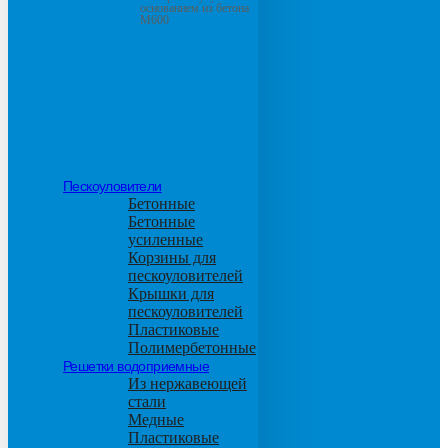
основанием из бетона
М600
Пескоуловители
Бетонные
Бетонные
усиленные
Корзины для
пескоуловителей
Крышки для
пескоуловителей
Пластиковые
Полимербетонные
Решетки водоприемные
Из нержавеющей
стали
Медные
Пластиковые