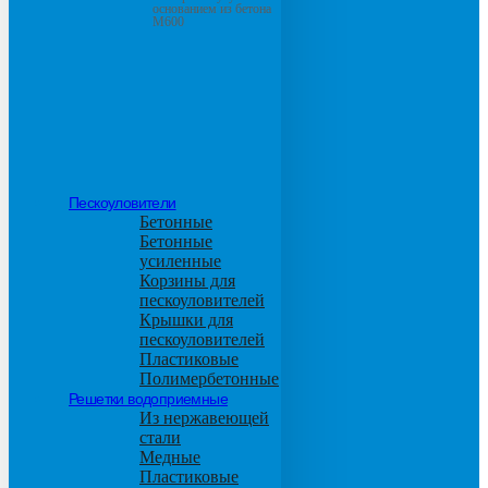
основанием из бетона
М600
Пескоуловители
Бетонные
Бетонные
усиленные
Корзины для
пескоуловителей
Крышки для
пескоуловителей
Пластиковые
Полимербетонные
Решетки водоприемные
Из нержавеющей
стали
Медные
Пластиковые