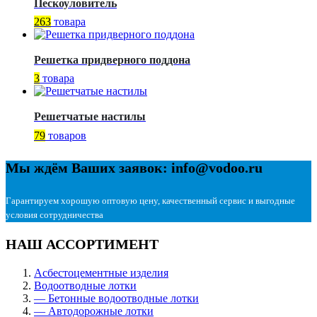
Пескоуловитель
263
товара
Решетка придверного поддона
3
товара
Решетчатые настилы
79
товаров
Мы ждём Ваших заявок: info@vodoo.ru
Гарантируем хорошую оптовую цену, качественный сервис и выгодные
условия сотрудничества
НАШ АССОРТИМЕНТ
Асбестоцементные изделия
Водоотводные лотки
— Бетонные водоотводные лотки
— Автодорожные лотки