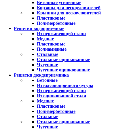
Бетонные усиленные
Корзины для пескоуловителей
Крышки для пескоуловителей
Пластиковые
Полимербетонные
Решетки водоприемные
Из нержавеющей стали
Медные
Пластиковые
Полиамидные
Стальные
Стальные оцинкованные
Чугунные
Чугунные оцинкованные
Решетки дождеприемника
Бетонные
Из высокопрочного чугуна
Из нержавеющей стали
Из оцинкованной стали
Медные
Пластиковые
Полимербетонные
Стальные
Стальные оцинкованные
Чугунные