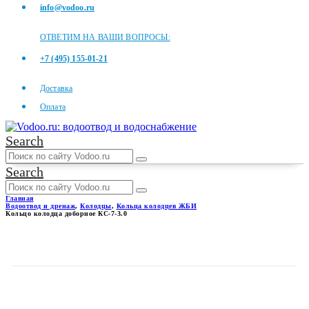
info@vodoo.ru
ОТВЕТИМ НА ВАШИ ВОПРОСЫ:
+7 (495) 155-01-21
Доставка
Оплата
Search
Search
Главная
Водоотвод и дренаж
,
Колодцы
,
Кольца колодцев ЖБИ
Кольцо колодца доборное КС-7-3.0
КОЛЬЦО КОЛОДЦА
ДОБОРНОЕ КС-7-3.0