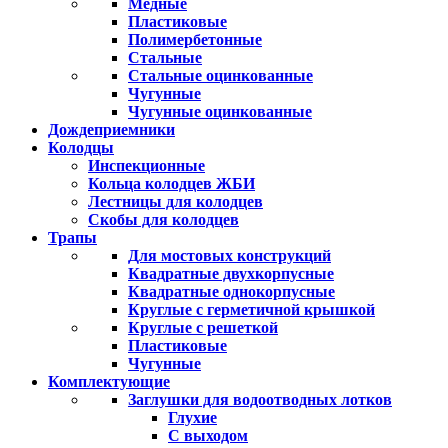
Медные
Пластиковые
Полимербетонные
Стальные
Стальные оцинкованные
Чугунные
Чугунные оцинкованные
Дождеприемники
Колодцы
Инспекционные
Кольца колодцев ЖБИ
Лестницы для колодцев
Скобы для колодцев
Трапы
Для мостовых конструкций
Квадратные двухкорпусные
Квадратные однокорпусные
Круглые с герметичной крышкой
Круглые с решеткой
Пластиковые
Чугунные
Комплектующие
Заглушки для водоотводных лотков
Глухие
С выходом