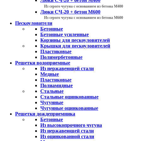
Люки СЧ-20 + бетон М400
Из серого чугуна с основанием из бетона М400
Люки СЧ-20 + бетон М600
Из серого чугуна с основанием из бетона М600
Пескоуловители
Бетонные
Бетонные усиленные
Корзины для пескоуловителей
Крышки для пескоуловителей
Пластиковые
Полимербетонные
Решетки водоприемные
Из нержавеющей стали
Медные
Пластиковые
Полиамидные
Стальные
Стальные оцинкованные
Чугунные
Чугунные оцинкованные
Решетки дождеприемника
Бетонные
Из высокопрочного чугуна
Из нержавеющей стали
Из оцинкованной стали