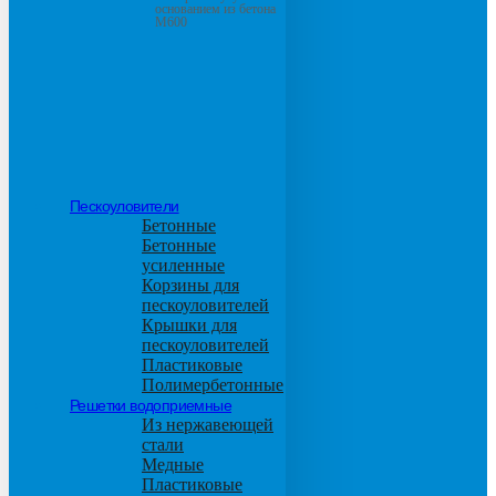
основанием из бетона
М600
Пескоуловители
Бетонные
Бетонные
усиленные
Корзины для
пескоуловителей
Крышки для
пескоуловителей
Пластиковые
Полимербетонные
Решетки водоприемные
Из нержавеющей
стали
Медные
Пластиковые