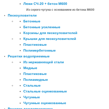
Люки СЧ-20 + бетон М600
Из серого чугуна с основанием из бетона М600
Пескоуловители
Бетонные
Бетонные усиленные
Корзины для пескоуловителей
Крышки для пескоуловителей
Пластиковые
Полимербетонные
Решетки водоприемные
Из нержавеющей стали
Медные
Пластиковые
Полиамидные
Стальные
Стальные оцинкованные
Чугунные
Чугунные оцинкованные
Решетки дождеприемника