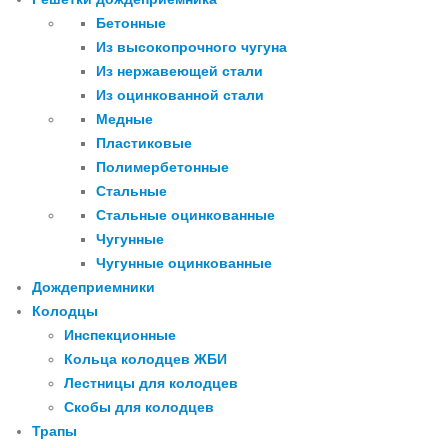
Бетонные
Из высокопрочного чугуна
Из нержавеющей стали
Из оцинкованной стали
Медные
Пластиковые
Полимербетонные
Стальные
Стальные оцинкованные
Чугунные
Чугунные оцинкованные
Дождеприемники
Колодцы
Инспекционные
Кольца колодцев ЖБИ
Лестницы для колодцев
Скобы для колодцев
Трапы