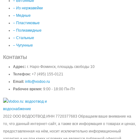
– Бетонные
– Из нержавейки
– Медные
– Пластиковые
– Полиамидные
– Стальные
– Чугунные
Контакты
Адрес:
г. Наро-Фоминск, площадь свободы 10
Телефон:
+7 (495) 155-0121
Email:
info@vodoo.ru
Рабочее время:
9:00 - 18:00 Пн-Пт
2022 ООО ВОДООТВОД ИНН 7720377683 Обращаем ваше внимание на
то, что данный интернет-сайт, а также вся информация о товарах и ценах,
предоставленная на нём, носит исключительно информационный
характер и ни при каких условиях не является публичной офертой,