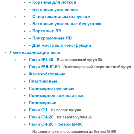
– Корзины для лотков
– Бетонные усиленные
– С вертикальным выпуском
– Бетонные усиленные без уголка
– Бортовые ЛВ
– Прикромочные ЛВ
– Для мостовых конструкций
Люки канализационные
Люки ВЧ-50
Высокопрочный чугун 50
Люки ВЧШГ-50
Высокопрочный сверхтяжелый чугун
Железобетонные
Пластиковые
Полимерно песчаные
Полимерное композитные
Полимерные
Люки СЧ
Из серого чугуна
Люки СЧ-20
Из серого чугуна 20
Люки СЧ-20 + бетон М400
Из серого чугуна с основанием из бетона М400