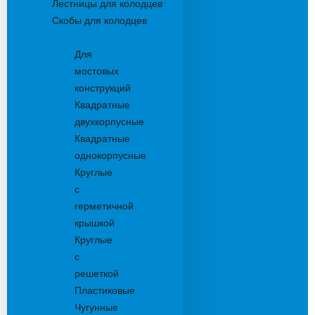
Лестницы для колодцев
Скобы для колодцев
Трапы
Для
мостовых
конструкций
Квадратные
двухкорпусные
Квадратные
однокорпусные
Круглые
с
герметичной
крышкой
Круглые
с
решеткой
Пластиковые
Чугунные