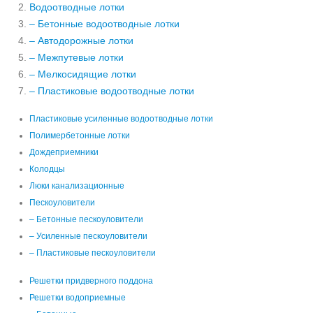
Водоотводные лотки
– Бетонные водоотводные лотки
– Автодорожные лотки
– Межпутевые лотки
– Мелкосидящие лотки
– Пластиковые водоотводные лотки
Пластиковые усиленные водоотводные лотки
Полимербетонные лотки
Дождеприемники
Колодцы
Люки канализационные
Пескоуловители
– Бетонные пескоуловители
– Усиленные пескоуловители
– Пластиковые пескоуловители
Решетки придверного поддона
Решетки водоприемные