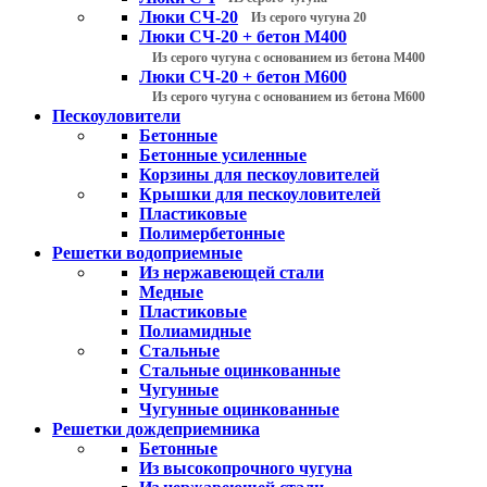
Люки СЧ-20
Из серого чугуна 20
Люки СЧ-20 + бетон М400
Из серого чугуна с основанием из бетона М400
Люки СЧ-20 + бетон М600
Из серого чугуна с основанием из бетона М600
Пескоуловители
Бетонные
Бетонные усиленные
Корзины для пескоуловителей
Крышки для пескоуловителей
Пластиковые
Полимербетонные
Решетки водоприемные
Из нержавеющей стали
Медные
Пластиковые
Полиамидные
Стальные
Стальные оцинкованные
Чугунные
Чугунные оцинкованные
Решетки дождеприемника
Бетонные
Из высокопрочного чугуна