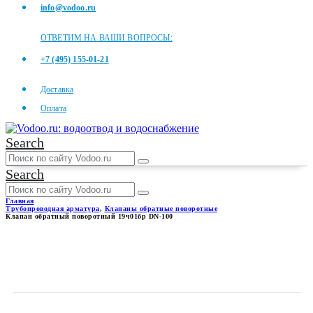
info@vodoo.ru
ОТВЕТИМ НА ВАШИ ВОПРОСЫ:
+7 (495) 155-01-21
Доставка
Оплата
Search
Search
Главная
Трубопроводная арматура
,
Клапаны обратные поворотные
Клапан обратный поворотный 19ч01бр DN-100
КЛАПАН ОБРАТНЫЙ
ПОВОРОТНЫЙ 19Ч01БР DN-
100