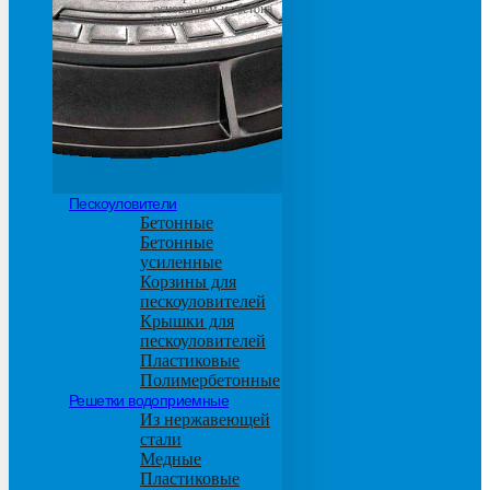
основанием из бетона
М600
Пескоуловители
Бетонные
Бетонные
усиленные
Корзины для
пескоуловителей
Крышки для
пескоуловителей
Пластиковые
Полимербетонные
Решетки водоприемные
Из нержавеющей
стали
Медные
Пластиковые