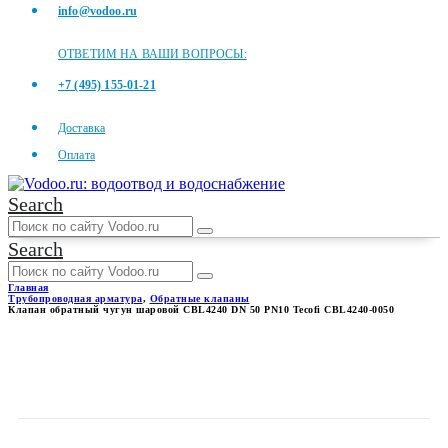
info@vodoo.ru
ОТВЕТИМ НА ВАШИ ВОПРОСЫ:
+7 (495) 155-01-21
Доставка
Оплата
Search
Search
Главная
Трубопроводная арматура
,
Обратные клапаны
Клапан обратный чугун шаровой CBL4240 DN 50 PN10 Tecofi CBL4240-0050
КЛАПАН ОБРАТНЫЙ ЧУГУН
ШАРОВОЙ CBL4240 DN 50
PN10 TECOFI CBL4240-0050