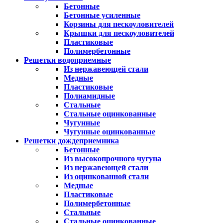
Бетонные
Бетонные усиленные
Корзины для пескоуловителей
Крышки для пескоуловителей
Пластиковые
Полимербетонные
Решетки водоприемные
Из нержавеющей стали
Медные
Пластиковые
Полиамидные
Стальные
Стальные оцинкованные
Чугунные
Чугунные оцинкованные
Решетки дождеприемника
Бетонные
Из высокопрочного чугуна
Из нержавеющей стали
Из оцинкованной стали
Медные
Пластиковые
Полимербетонные
Стальные
Стальные оцинкованные