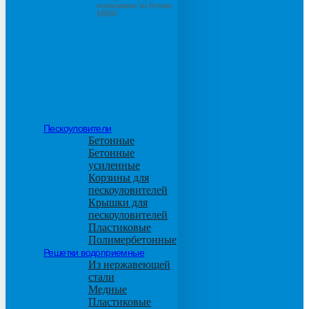
основанием из бетона
М600
Пескоуловители
Бетонные
Бетонные
усиленные
Корзины для
пескоуловителей
Крышки для
пескоуловителей
Пластиковые
Полимербетонные
Решетки водоприемные
Из нержавеющей
стали
Медные
Пластиковые