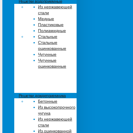
Решетки водоприемные
Из нержавеющей
стали
Медные
Пластиковые
Полиамидные
Стальные
Стальные
оцинкованные
Чугунные
Чугунные
оцинкованные
Решетки дождеприемника
Бетонные
Из высокопрочного
чугуна
Из нержавеющей
стали
Из оцинкованной