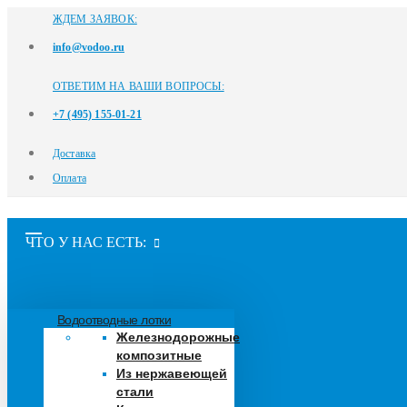
ЖДЕМ ЗАЯВОК:
info@vodoo.ru
ОТВЕТИМ НА ВАШИ ВОПРОСЫ:
+7 (495) 155-01-21
Доставка
Оплата
ЧТО У НАС ЕСТЬ:
Водоотводные лотки
Железнодорожные
композитные
Из нержавеющей
стали