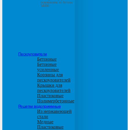
основанием из бетона
М600
Пескоуловители
Бетонные
Бетонные
усиленные
Корзины для
пескоуловителей
Крышки для
пескоуловителей
Пластиковые
Полимербетонные
Решетки водоприемные
Из нержавеющей
стали
Медные
Пластиковые