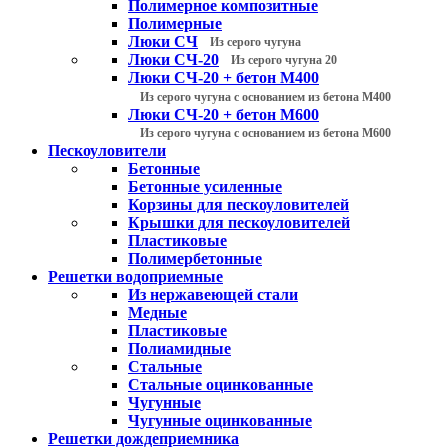
Полимерное композитные
Полимерные
Люки СЧ
Из серого чугуна
Люки СЧ-20
Из серого чугуна 20
Люки СЧ-20 + бетон М400
Из серого чугуна с основанием из бетона М400
Люки СЧ-20 + бетон М600
Из серого чугуна с основанием из бетона М600
Пескоуловители
Бетонные
Бетонные усиленные
Корзины для пескоуловителей
Крышки для пескоуловителей
Пластиковые
Полимербетонные
Решетки водоприемные
Из нержавеющей стали
Медные
Пластиковые
Полиамидные
Стальные
Стальные оцинкованные
Чугунные
Чугунные оцинкованные
Решетки дождеприемника