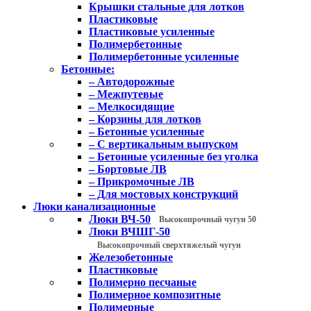
Крышки стальные для лотков
Пластиковые
Пластиковые усиленные
Полимербетонные
Полимербетонные усиленные
Бетонные:
– Автодорожные
– Межпутевые
– Мелкосидящие
– Корзины для лотков
– Бетонные усиленные
– С вертикальным выпуском
– Бетонные усиленные без уголка
– Бортовые ЛВ
– Прикромочные ЛВ
– Для мостовых конструкций
Люки канализационные
Люки ВЧ-50
Высокопрочный чугун 50
Люки ВЧШГ-50
Высокопрочный сверхтяжелый чугун
Железобетонные
Пластиковые
Полимерно песчаные
Полимерное композитные
Полимерные