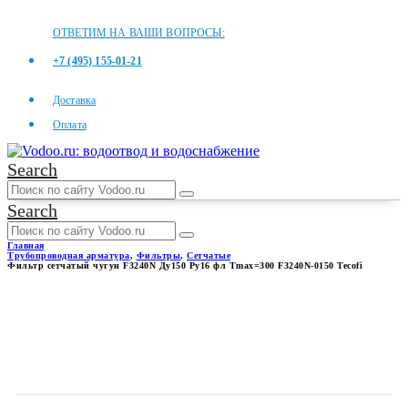
ОТВЕТИМ НА ВАШИ ВОПРОСЫ:
+7 (495) 155-01-21
Доставка
Оплата
Search
Search
Главная
Трубопроводная арматура
,
Фильтры
,
Сетчатые
Фильтр сетчатый чугун F3240N Ду150 Ру16 фл Tmax=300 F3240N-0150 Tecofi
ФИЛЬТР СЕТЧАТЫЙ ЧУГУН
F3240N ДУ150 РУ16 ФЛ
TMAX=300 F3240N-0150
TECOFI