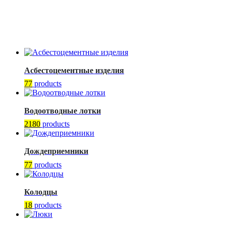
Асбестоцементные изделия
77
products
Водоотводные лотки
2180
products
Дождеприемники
77
products
Колодцы
18
products