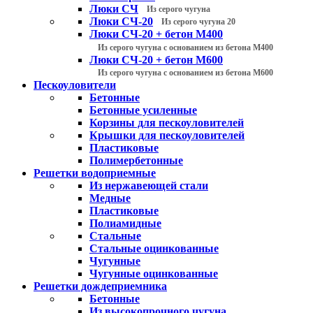
Люки СЧ
Из серого чугуна
Люки СЧ-20
Из серого чугуна 20
Люки СЧ-20 + бетон М400
Из серого чугуна с основанием из бетона М400
Люки СЧ-20 + бетон М600
Из серого чугуна с основанием из бетона М600
Пескоуловители
Бетонные
Бетонные усиленные
Корзины для пескоуловителей
Крышки для пескоуловителей
Пластиковые
Полимербетонные
Решетки водоприемные
Из нержавеющей стали
Медные
Пластиковые
Полиамидные
Стальные
Стальные оцинкованные
Чугунные
Чугунные оцинкованные
Решетки дождеприемника
Бетонные
Из высокопрочного чугуна