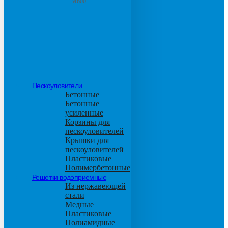
М600
Пескоуловители
Бетонные
Бетонные
усиленные
Корзины для
пескоуловителей
Крышки для
пескоуловителей
Пластиковые
Полимербетонные
Решетки водоприемные
Из нержавеющей
стали
Медные
Пластиковые
Полиамидные