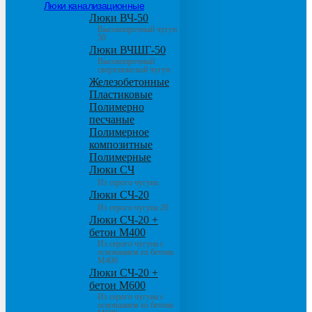
Люки канализационные
Люки ВЧ-50
Высокопрочный чугун
50
Люки ВЧШГ-50
Высокопрочный
сверхтяжелый чугун
Железобетонные
Пластиковые
Полимерно
песчаные
Полимерное
композитные
Полимерные
Люки СЧ
Из серого чугуна
Люки СЧ-20
Из серого чугуна 20
Люки СЧ-20 +
бетон М400
Из серого чугуна с
основанием из бетона
М400
Люки СЧ-20 +
бетон М600
Из серого чугуна с
основанием из бетона