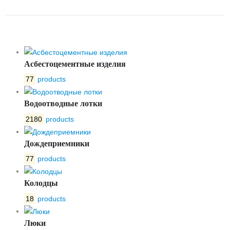
ДМ1 С250 -2-31-49
Асбестоцементные изделия
77
products
Водоотводные лотки
2180
products
Дождеприемники
77
products
Колодцы
18
products
Люки