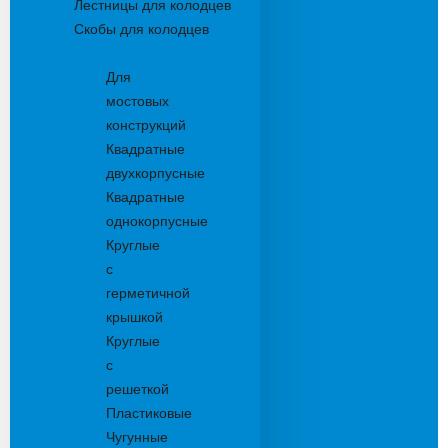
Лестницы для колодцев
Скобы для колодцев
Трапы
Для
мостовых
конструкций
Квадратные
двухкорпусные
Квадратные
однокорпусные
Круглые
с
герметичной
крышкой
Круглые
с
решеткой
Пластиковые
Чугунные