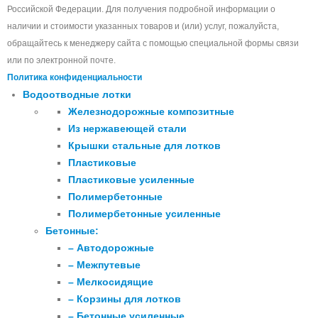
Российской Федерации. Для получения подробной информации о
наличии и стоимости указанных товаров и (или) услуг, пожалуйста,
обращайтесь к менеджеру сайта с помощью специальной формы связи
или по электронной почте.
Политика конфиденциальности
Водоотводные лотки
Железнодорожные композитные
Из нержавеющей стали
Крышки стальные для лотков
Пластиковые
Пластиковые усиленные
Полимербетонные
Полимербетонные усиленные
Бетонные:
– Автодорожные
– Межпутевые
– Мелкосидящие
– Корзины для лотков
– Бетонные усиленные