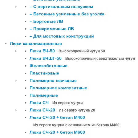
– С вертикальным выпуском
– Бетонные усиленные без уголка
– Бортовые ЛВ
– Прикромочные ЛВ
– Для мостовых конструкций
Люки канализационные
Люки ВЧ-50
Высокопрочный чугун 50
Люки ВЧШГ-50
Высокопрочный сверхтяжелый чугун
Железобетонные
Пластиковые
Полимерно песчаные
Полимерное композитные
Полимерные
Люки СЧ
Из серого чугуна
Люки СЧ-20
Из серого чугуна 20
Люки СЧ-20 + бетон М400
Из серого чугуна с основанием из бетона М400
Люки СЧ-20 + бетон М600