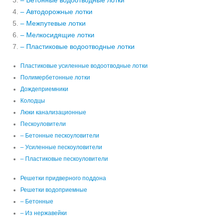
– Бетонные водоотводные лотки
– Автодорожные лотки
– Межпутевые лотки
– Мелкосидящие лотки
– Пластиковые водоотводные лотки
Пластиковые усиленные водоотводные лотки
Полимербетонные лотки
Дождеприемники
Колодцы
Люки канализационные
Пескоуловители
– Бетонные пескоуловители
– Усиленные пескоуловители
– Пластиковые пескоуловители
Решетки придверного поддона
Решетки водоприемные
– Бетонные
– Из нержавейки