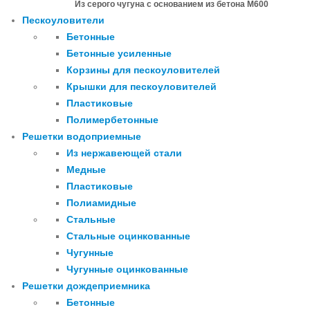
Из серого чугуна с основанием из бетона М600
Пескоуловители
Бетонные
Бетонные усиленные
Корзины для пескоуловителей
Крышки для пескоуловителей
Пластиковые
Полимербетонные
Решетки водоприемные
Из нержавеющей стали
Медные
Пластиковые
Полиамидные
Стальные
Стальные оцинкованные
Чугунные
Чугунные оцинкованные
Решетки дождеприемника
Бетонные