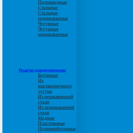
Полиамидные
Стальные
Стальные
оцинкованные
Чугунные
Чугунные
оцинкованные
Решетки дождеприемника
Бетонные
Из
высокопрочного
чугуна
Из нержавеющей
стали
Из оцинкованной
стали
Медные
Пластиковые
Полимербетонные