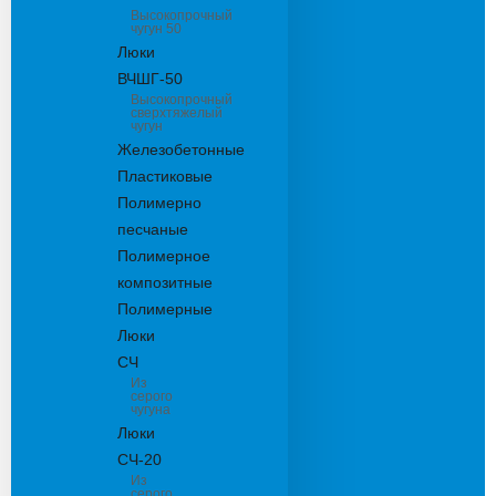
Высокопрочный
чугун 50
Люки
ВЧШГ-50
Высокопрочный
сверхтяжелый
чугун
Железобетонные
Пластиковые
Полимерно
песчаные
Полимерное
композитные
Полимерные
Люки
СЧ
Из
серого
чугуна
Люки
СЧ-20
Из
серого