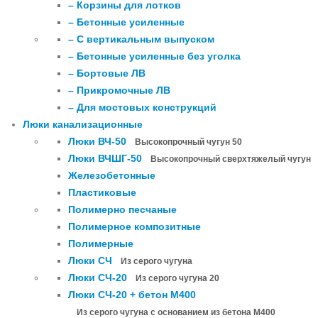
– Корзины для лотков
– Бетонные усиленные
– С вертикальным выпуском
– Бетонные усиленные без уголка
– Бортовые ЛВ
– Прикромочные ЛВ
– Для мостовых конструкций
Люки канализационные
Люки ВЧ-50
Высокопрочный чугун 50
Люки ВЧШГ-50
Высокопрочный сверхтяжелый чугун
Железобетонные
Пластиковые
Полимерно песчаные
Полимерное композитные
Полимерные
Люки СЧ
Из серого чугуна
Люки СЧ-20
Из серого чугуна 20
Люки СЧ-20 + бетон М400
Из серого чугуна с основанием из бетона М400