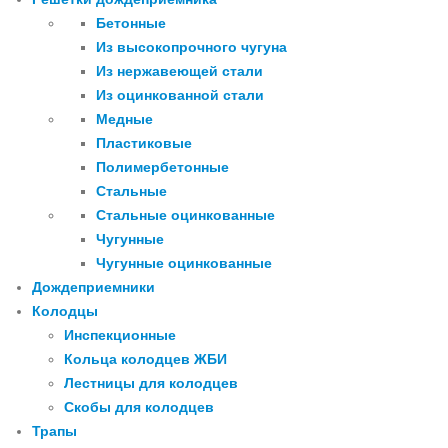
Бетонные
Из высокопрочного чугуна
Из нержавеющей стали
Из оцинкованной стали
Медные
Пластиковые
Полимербетонные
Стальные
Стальные оцинкованные
Чугунные
Чугунные оцинкованные
Дождеприемники
Колодцы
Инспекционные
Кольца колодцев ЖБИ
Лестницы для колодцев
Скобы для колодцев
Трапы