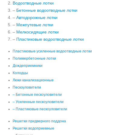
Водоотводные лотки
– Бетонные водоотводные лотки
– Автодорожные лотки
– Межпутевые лотки
– Мелкосидящие лотки
– Пластиковые водоотводные лотки
Пластиковые усиленные водоотводные лотки
Полимербетонные лотки
Дождеприемники
Колодцы
Люки канализационные
Пескоуловители
– Бетонные пескоуловители
– Усиленные пескоуловители
– Пластиковые пескоуловители
Решетки придверного поддона
Решетки водоприемные