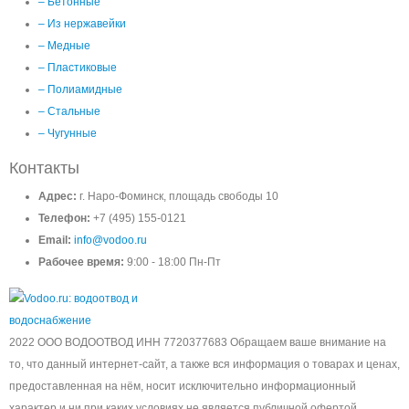
– Бетонные
– Из нержавейки
– Медные
– Пластиковые
– Полиамидные
– Стальные
– Чугунные
Контакты
Адрес:
г. Наро-Фоминск, площадь свободы 10
Телефон:
+7 (495) 155-0121
Email:
info@vodoo.ru
Рабочее время:
9:00 - 18:00 Пн-Пт
2022 ООО ВОДООТВОД ИНН 7720377683 Обращаем ваше внимание на
то, что данный интернет-сайт, а также вся информация о товарах и ценах,
предоставленная на нём, носит исключительно информационный
характер и ни при каких условиях не является публичной офертой,