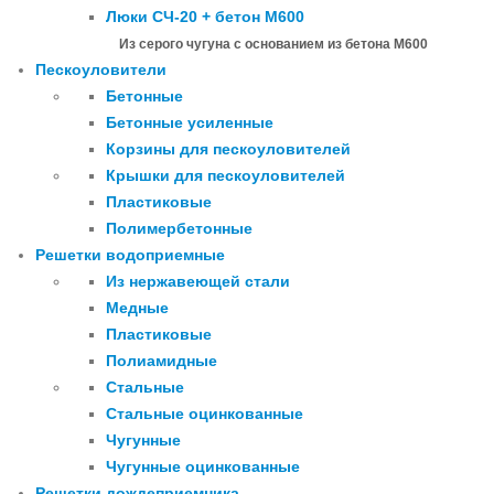
Люки СЧ-20 + бетон М600
Из серого чугуна с основанием из бетона М600
Пескоуловители
Бетонные
Бетонные усиленные
Корзины для пескоуловителей
Крышки для пескоуловителей
Пластиковые
Полимербетонные
Решетки водоприемные
Из нержавеющей стали
Медные
Пластиковые
Полиамидные
Стальные
Стальные оцинкованные
Чугунные
Чугунные оцинкованные
Решетки дождеприемника