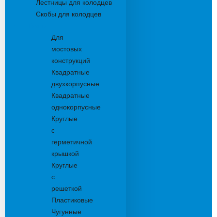
Лестницы для колодцев
Скобы для колодцев
Трапы
Для
мостовых
конструкций
Квадратные
двухкорпусные
Квадратные
однокорпусные
Круглые
с
герметичной
крышкой
Круглые
с
решеткой
Пластиковые
Чугунные