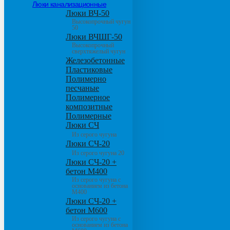
Люки канализационные
Люки ВЧ-50
Высокопрочный чугун
50
Люки ВЧШГ-50
Высокопрочный
сверхтяжелый чугун
Железобетонные
Пластиковые
Полимерно
песчаные
Полимерное
композитные
Полимерные
Люки СЧ
Из серого чугуна
Люки СЧ-20
Из серого чугуна 20
Люки СЧ-20 +
бетон М400
Из серого чугуна с
основанием из бетона
М400
Люки СЧ-20 +
бетон М600
Из серого чугуна с
основанием из бетона