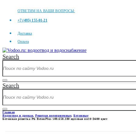
ОТВЕТИМ НА ВАШИ ВОПРОСЫ:
+7 (495) 155-01-21
Доставка
Оплата
Search
Search
Главная
Водоотвод и дренаж
,
Решетки водоприемные
,
Бетонные
Бетонная решетка РБ BetonPlus 500.650.180 щелевая пп10 D400 цвет
БЕТОННАЯ РЕШЕТКА РБ BETON