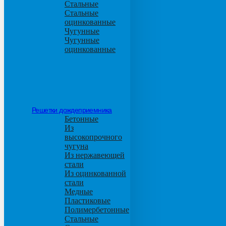
Стальные
Стальные
оцинкованные
Чугунные
Чугунные
оцинкованные
Решетки дождеприемника
Бетонные
Из
высокопрочного
чугуна
Из нержавеющей
стали
Из оцинкованной
стали
Медные
Пластиковые
Полимербетонные
Стальные