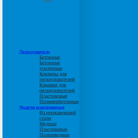
М600
Пескоуловители
Бетонные
Бетонные
усиленные
Корзины для
пескоуловителей
Крышки для
пескоуловителей
Пластиковые
Полимербетонные
Решетки водоприемные
Из нержавеющей
стали
Медные
Пластиковые
Полиамидные