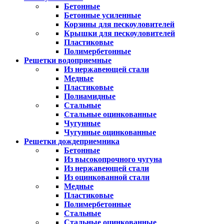
Бетонные
Бетонные усиленные
Корзины для пескоуловителей
Крышки для пескоуловителей
Пластиковые
Полимербетонные
Решетки водоприемные
Из нержавеющей стали
Медные
Пластиковые
Полиамидные
Стальные
Стальные оцинкованные
Чугунные
Чугунные оцинкованные
Решетки дождеприемника
Бетонные
Из высокопрочного чугуна
Из нержавеющей стали
Из оцинкованной стали
Медные
Пластиковые
Полимербетонные
Стальные
Стальные оцинкованные