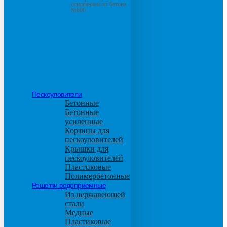
основанием из бетона
М600
Пескоуловители
Бетонные
Бетонные
усиленные
Корзины для
пескоуловителей
Крышки для
пескоуловителей
Пластиковые
Полимербетонные
Решетки водоприемные
Из нержавеющей
стали
Медные
Пластиковые