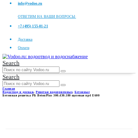
info@vodoo.ru
ОТВЕТИМ НА ВАШИ ВОПРОСЫ:
+7 (495) 155-01-21
Доставка
Оплата
Search
Search
Главная
Водоотвод и дренаж
,
Решетки водоприемные
,
Бетонные
Бетонная решетка РБ BetonPlus 300.430.180 щелевая пр4 E600
БЕТОННАЯ РЕШЕТКА РБ
BETONPLUS 300.430.180
ЩЕЛЕВАЯ ПР4 E600