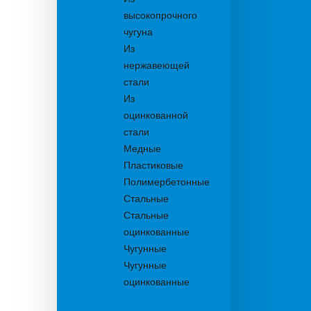
высокопрочного
чугуна
Из
нержавеющей
стали
Из
оцинкованной
стали
Медные
Пластиковые
Полимербетонные
Стальные
Стальные
оцинкованные
Чугунные
Чугунные
оцинкованные
Дождеприемники