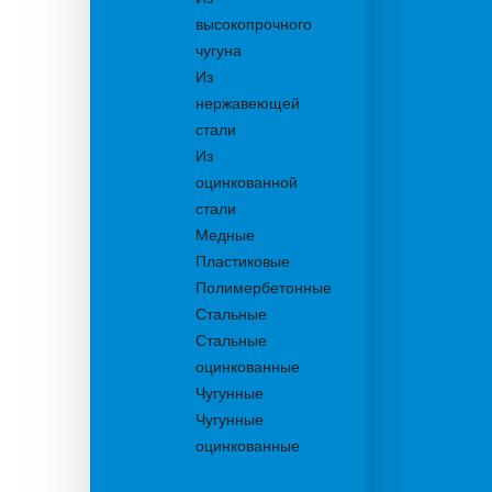
высокопрочного
чугуна
Из
нержавеющей
стали
Из
оцинкованной
стали
Медные
Пластиковые
Полимербетонные
Стальные
Стальные
оцинкованные
Чугунные
Чугунные
оцинкованные
Дождеприемники