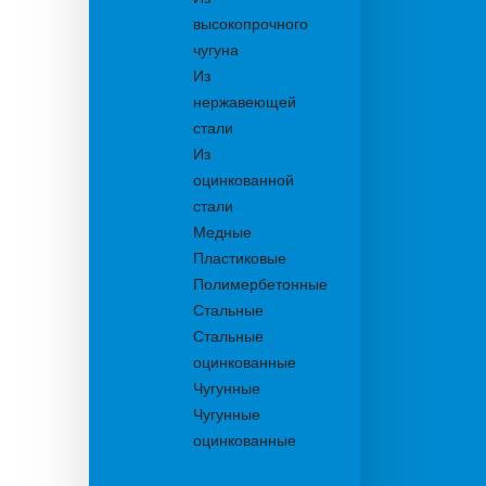
высокопрочного
чугуна
Из
нержавеющей
стали
Из
оцинкованной
стали
Медные
Пластиковые
Полимербетонные
Стальные
Стальные
оцинкованные
Чугунные
Чугунные
оцинкованные
Дождеприемники