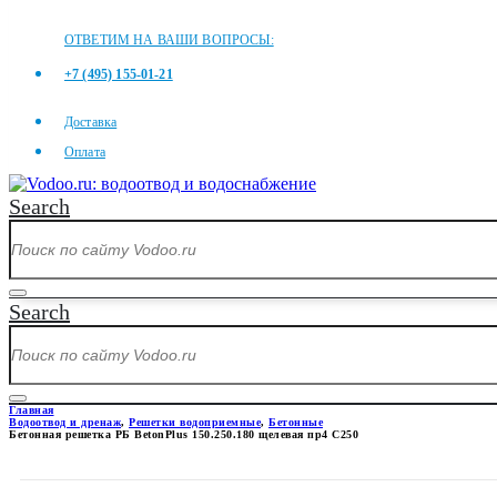
ОТВЕТИМ НА ВАШИ ВОПРОСЫ:
+7 (495) 155-01-21
Доставка
Оплата
Search
Search
Главная
Водоотвод и дренаж
,
Решетки водоприемные
,
Бетонные
Бетонная решетка РБ BetonPlus 150.250.180 щелевая пр4 С250
БЕТОННАЯ РЕШЕТКА РБ BETON