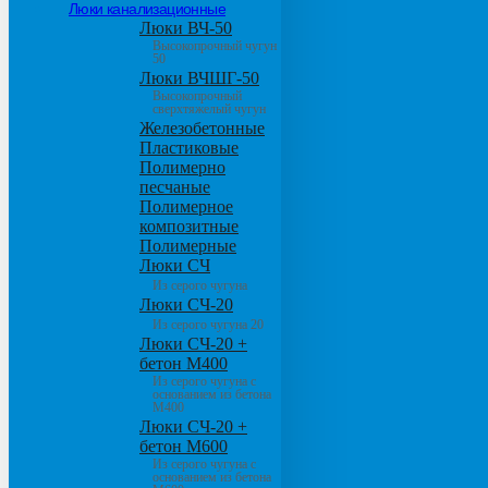
Люки канализационные
Люки ВЧ-50
Высокопрочный чугун
50
Люки ВЧШГ-50
Высокопрочный
сверхтяжелый чугун
Железобетонные
Пластиковые
Полимерно
песчаные
Полимерное
композитные
Полимерные
Люки СЧ
Из серого чугуна
Люки СЧ-20
Из серого чугуна 20
Люки СЧ-20 +
бетон М400
Из серого чугуна с
основанием из бетона
М400
Люки СЧ-20 +
бетон М600
Из серого чугуна с
основанием из бетона