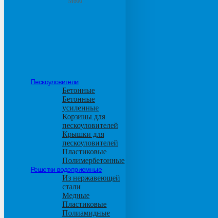
М600
Пескоуловители
Бетонные
Бетонные
усиленные
Корзины для
пескоуловителей
Крышки для
пескоуловителей
Пластиковые
Полимербетонные
Решетки водоприемные
Из нержавеющей
стали
Медные
Пластиковые
Полиамидные