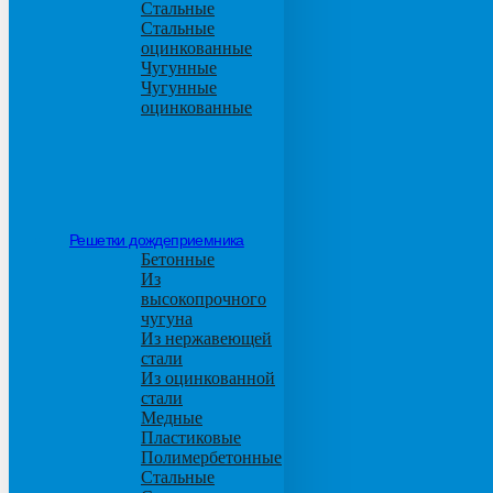
Стальные
Стальные
оцинкованные
Чугунные
Чугунные
оцинкованные
Решетки дождеприемника
Бетонные
Из
высокопрочного
чугуна
Из нержавеющей
стали
Из оцинкованной
стали
Медные
Пластиковые
Полимербетонные
Стальные