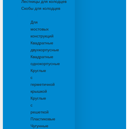
Лестницы для колодцев
Скобы для колодцев
Трапы
Для
мостовых
конструкций
Квадратные
двухкорпусные
Квадратные
однокорпусные
Круглые
с
герметичной
крышкой
Круглые
с
решеткой
Пластиковые
Чугунные