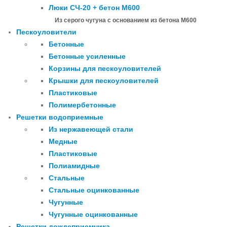
Люки СЧ-20 + бетон М600
Из серого чугуна с основанием из бетона М600
Пескоуловители
Бетонные
Бетонные усиленные
Корзины для пескоуловителей
Крышки для пескоуловителей
Пластиковые
Полимербетонные
Решетки водоприемные
Из нержавеющей стали
Медные
Пластиковые
Полиамидные
Стальные
Стальные оцинкованные
Чугунные
Чугунные оцинкованные
Решетки дождеприемника