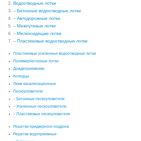
Водоотводные лотки
– Бетонные водоотводные лотки
– Автодорожные лотки
– Межпутевые лотки
– Мелкосидящие лотки
– Пластиковые водоотводные лотки
Пластиковые усиленные водоотводные лотки
Полимербетонные лотки
Дождеприемники
Колодцы
Люки канализационные
Пескоуловители
– Бетонные пескоуловители
– Усиленные пескоуловители
– Пластиковые пескоуловители
Решетки придверного поддона
Решетки водоприемные