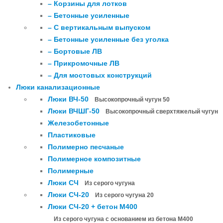
– Корзины для лотков
– Бетонные усиленные
– С вертикальным выпуском
– Бетонные усиленные без уголка
– Бортовые ЛВ
– Прикромочные ЛВ
– Для мостовых конструкций
Люки канализационные
Люки ВЧ-50
Высокопрочный чугун 50
Люки ВЧШГ-50
Высокопрочный сверхтяжелый чугун
Железобетонные
Пластиковые
Полимерно песчаные
Полимерное композитные
Полимерные
Люки СЧ
Из серого чугуна
Люки СЧ-20
Из серого чугуна 20
Люки СЧ-20 + бетон М400
Из серого чугуна с основанием из бетона М400