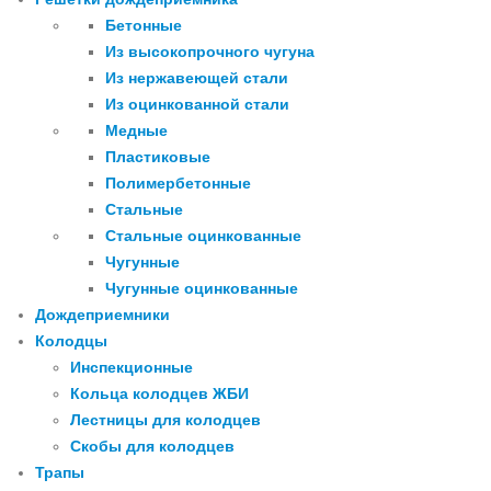
Бетонные
Из высокопрочного чугуна
Из нержавеющей стали
Из оцинкованной стали
Медные
Пластиковые
Полимербетонные
Стальные
Стальные оцинкованные
Чугунные
Чугунные оцинкованные
Дождеприемники
Колодцы
Инспекционные
Кольца колодцев ЖБИ
Лестницы для колодцев
Скобы для колодцев
Трапы