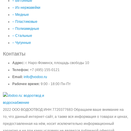
– Бетонные
– Из нержавейки
– Медные
– Пластиковые
– Полиамидные
– Стальные
– Чугунные
Контакты
Адрес:
г. Наро-Фоминск, площадь свободы 10
Телефон:
+7 (495) 155-0121
Email:
info@vodoo.ru
Рабочее время:
9:00 - 18:00 Пн-Пт
2022 ООО ВОДООТВОД ИНН 7720377683 Обращаем ваше внимание на
то, что данный интернет-сайт, а также вся информация о товарах и ценах,
предоставленная на нём, носит исключительно информационный
характер и ни при каких условиях не является публичной офертой,