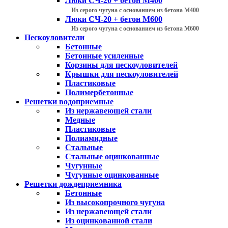
Люки СЧ-20 + бетон М400
Из серого чугуна с основанием из бетона М400
Люки СЧ-20 + бетон М600
Из серого чугуна с основанием из бетона М600
Пескоуловители
Бетонные
Бетонные усиленные
Корзины для пескоуловителей
Крышки для пескоуловителей
Пластиковые
Полимербетонные
Решетки водоприемные
Из нержавеющей стали
Медные
Пластиковые
Полиамидные
Стальные
Стальные оцинкованные
Чугунные
Чугунные оцинкованные
Решетки дождеприемника
Бетонные
Из высокопрочного чугуна
Из нержавеющей стали
Из оцинкованной стали