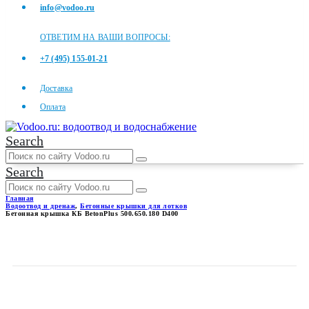
info@vodoo.ru
ОТВЕТИМ НА ВАШИ ВОПРОСЫ:
+7 (495) 155-01-21
Доставка
Оплата
Search
Search
Главная
Водоотвод и дренаж
,
Бетонные крышки для лотков
Бетонная крышка КБ BetonPlus 500.650.180 D400
БЕТОННАЯ КРЫШКА КБ
BETONPLUS 500.650.180 D400