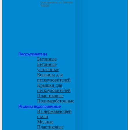
основанием из бетона
М600
Пескоуловители
Бетонные
Бетонные
усиленные
Корзины для
пескоуловителей
Крышки для
пескоуловителей
Пластиковые
Полимербетонные
Решетки водоприемные
Из нержавеющей
стали
Медные
Пластиковые