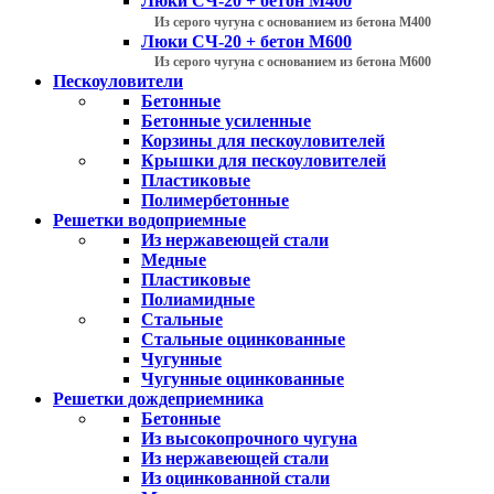
Люки СЧ-20 + бетон М400
Из серого чугуна с основанием из бетона М400
Люки СЧ-20 + бетон М600
Из серого чугуна с основанием из бетона М600
Пескоуловители
Бетонные
Бетонные усиленные
Корзины для пескоуловителей
Крышки для пескоуловителей
Пластиковые
Полимербетонные
Решетки водоприемные
Из нержавеющей стали
Медные
Пластиковые
Полиамидные
Стальные
Стальные оцинкованные
Чугунные
Чугунные оцинкованные
Решетки дождеприемника
Бетонные
Из высокопрочного чугуна
Из нержавеющей стали
Из оцинкованной стали