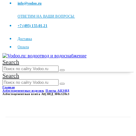
info@vodoo.ru
ОТВЕТИМ НА ВАШИ ВОПРОСЫ:
+7 (495) 155-01-21
Доставка
Оплата
Search
Search
Главная
Асбестоцементные изделия
,
Плиты АЦЭИД
Асбестоцементная плита АЦЭИД 300x120x3
АСБЕСТОЦЕМЕНТНАЯ
ПЛИТА АЦЭИД 300X120X3