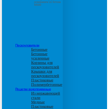
основанием из бетона
М600
Пескоуловители
Бетонные
Бетонные
усиленные
Корзины для
пескоуловителей
Крышки для
пескоуловителей
Пластиковые
Полимербетонные
Решетки водоприемные
Из нержавеющей
стали
Медные
Пластиковые