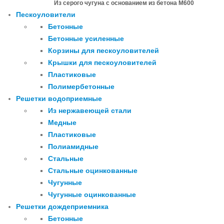
Из серого чугуна с основанием из бетона М600
Пескоуловители
Бетонные
Бетонные усиленные
Корзины для пескоуловителей
Крышки для пескоуловителей
Пластиковые
Полимербетонные
Решетки водоприемные
Из нержавеющей стали
Медные
Пластиковые
Полиамидные
Стальные
Стальные оцинкованные
Чугунные
Чугунные оцинкованные
Решетки дождеприемника
Бетонные