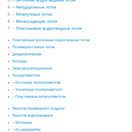
– Бетонные водоотводные лотки
– Автодорожные лотки
– Межпутевые лотки
– Мелкосидящие лотки
– Пластиковые водоотводные лотки
Пластиковые усиленные водоотводные лотки
Полимербетонные лотки
Дождеприемники
Колодцы
Люки канализационные
Пескоуловители
– Бетонные пескоуловители
– Усиленные пескоуловители
– Пластиковые пескоуловители
Решетки придверного поддона
Решетки водоприемные
– Бетонные
– Из нержавейки