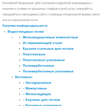
Российской Федерации. Для получения подробной информации о
наличии и стоимости указанных товаров и (или) услуг, пожалуйста,
обращайтесь к менеджеру сайта с помощью специальной формы связи
или по электронной почте.
Политика конфиденциальности
Водоотводные лотки
Железнодорожные композитные
Из нержавеющей стали
Крышки стальные для лотков
Пластиковые
Пластиковые усиленные
Полимербетонные
Полимербетонные усиленные
Бетонные:
– Автодорожные
– Межпутевые
– Мелкосидящие
– Корзины для лотков
– Бетонные усиленные