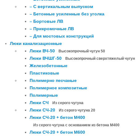
– С вертикальным выпуском
– Бетонные усиленные без уголка
– Бортовые ЛВ
– Прикромочные ЛВ
– Для мостовых конструкций
Люки канализационные
Люки ВЧ-50
Высокопрочный чугун 50
Люки ВЧШГ-50
Высокопрочный сверхтяжелый чугун
Железобетонные
Пластиковые
Полимерно песчаные
Полимерное композитные
Полимерные
Люки СЧ
Из серого чугуна
Люки СЧ-20
Из серого чугуна 20
Люки СЧ-20 + бетон М400
Из серого чугуна с основанием из бетона М400
Люки СЧ-20 + бетон М600