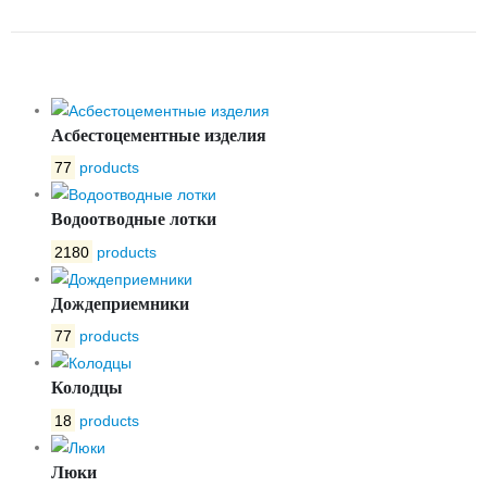
АЦЭИД 300X120X2.5
Асбестоцементные изделия
77
products
Водоотводные лотки
2180
products
Дождеприемники
77
products
Колодцы
18
products
Люки