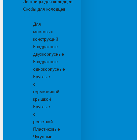
Лестницы для колодцев
Скобы для колодцев
Трапы
Для
мостовых
конструкций
Квадратные
двухкорпусные
Квадратные
однокорпусные
Круглые
с
герметичной
крышкой
Круглые
с
решеткой
Пластиковые
Чугунные