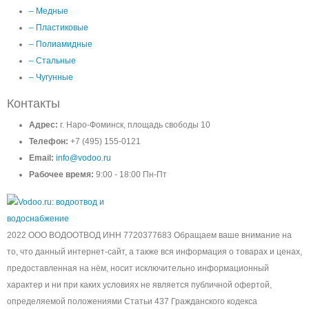
– Медные
– Пластиковые
– Полиамидные
– Стальные
– Чугунные
Контакты
Адрес:
г. Наро-Фоминск, площадь свободы 10
Телефон:
+7 (495) 155-0121
Email:
info@vodoo.ru
Рабочее время:
9:00 - 18:00 Пн-Пт
2022 ООО ВОДООТВОД ИНН 7720377683 Обращаем ваше внимание на
то, что данный интернет-сайт, а также вся информация о товарах и ценах,
предоставленная на нём, носит исключительно информационный
характер и ни при каких условиях не является публичной офертой,
определяемой положениями Статьи 437 Гражданского кодекса